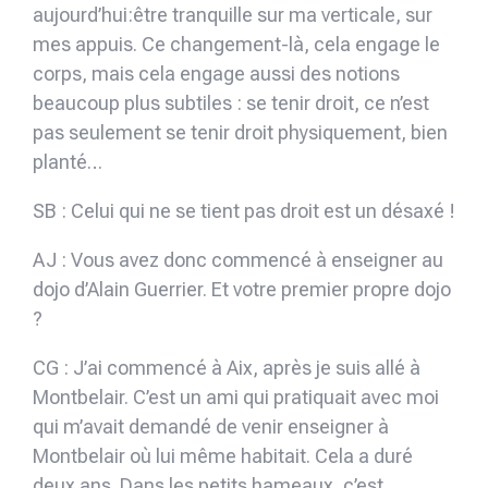
aujourd’hui:être tranquille sur ma verticale, sur
mes appuis. Ce changement-là, cela engage le
corps, mais cela engage aussi des notions
beaucoup plus subtiles : se tenir droit, ce n’est
pas seulement se tenir droit physiquement, bien
planté…
SB : Celui qui ne se tient pas droit est un désaxé !
AJ : Vous avez donc commencé à enseigner au
dojo d’Alain Guerrier. Et votre premier propre dojo
?
CG : J’ai commencé à Aix, après je suis allé à
Montbelair. C’est un ami qui pratiquait avec moi
qui m’avait demandé de venir enseigner à
Montbelair où lui même habitait. Cela a duré
deux ans. Dans les petits hameaux, c’est