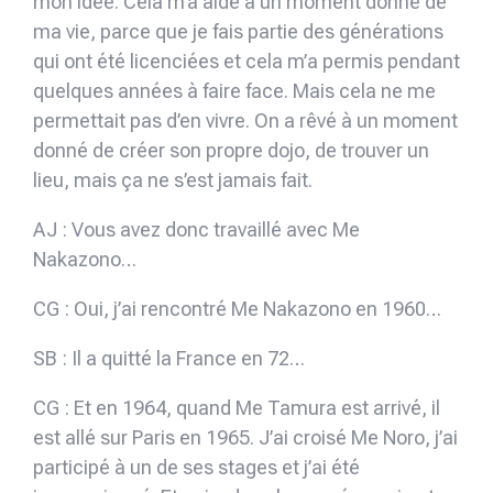
mon idée. Cela m’a aidé à un moment donné de
ma vie, parce que je fais partie des générations
qui ont été licenciées et cela m’a permis pendant
quelques années à faire face. Mais cela ne me
permettait pas d’en vivre. On a rêvé à un moment
donné de créer son propre dojo, de trouver un
lieu, mais ça ne s’est jamais fait.
AJ : Vous avez donc travaillé avec Me
Nakazono…
CG : Oui, j’ai rencontré Me Nakazono en 1960…
SB : Il a quitté la France en 72…
CG : Et en 1964, quand Me Tamura est arrivé, il
est allé sur Paris en 1965. J’ai croisé Me Noro, j’ai
participé à un de ses stages et j’ai été