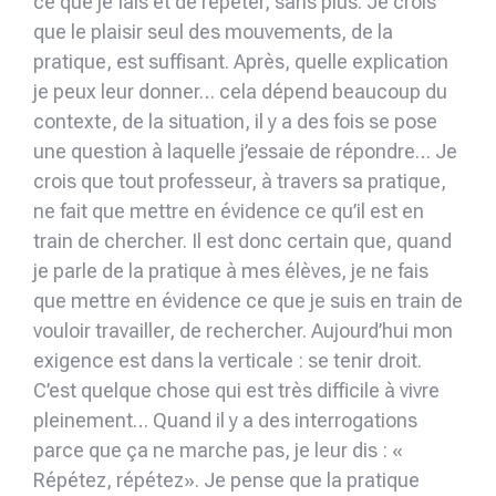
ce que je fais et de répéter, sans plus. Je crois
que le plaisir seul des mouvements, de la
pratique, est suffisant. Après, quelle explication
je peux leur donner… cela dépend beaucoup du
contexte, de la situation, il y a des fois se pose
une question à laquelle j’essaie de répondre… Je
crois que tout professeur, à travers sa pratique,
ne fait que mettre en évidence ce qu’il est en
train de chercher. Il est donc certain que, quand
je parle de la pratique à mes élèves, je ne fais
que mettre en évidence ce que je suis en train de
vouloir travailler, de rechercher. Aujourd’hui mon
exigence est dans la verticale : se tenir droit.
C’est quelque chose qui est très difficile à vivre
pleinement… Quand il y a des interrogations
parce que ça ne marche pas, je leur dis : «
Répétez, répétez». Je pense que la pratique