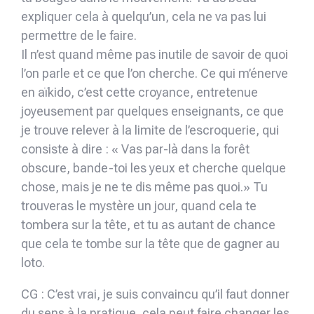
expliquer cela à quelqu’un, cela ne va pas lui
permettre de le faire.
Il n’est quand même pas inutile de savoir de quoi
l’on parle et ce que l’on cherche. Ce qui m’énerve
en aïkido, c’est cette croyance, entretenue
joyeusement par quelques enseignants, ce que
je trouve relever à la limite de l’escroquerie, qui
consiste à dire : « Vas par-là dans la forêt
obscure, bande-toi les yeux et cherche quelque
chose, mais je ne te dis même pas quoi.» Tu
trouveras le mystère un jour, quand cela te
tombera sur la tête, et tu as autant de chance
que cela te tombe sur la tête que de gagner au
loto.
CG : C’est vrai, je suis convaincu qu’il faut donner
du sens à la pratique, cela peut faire changer les