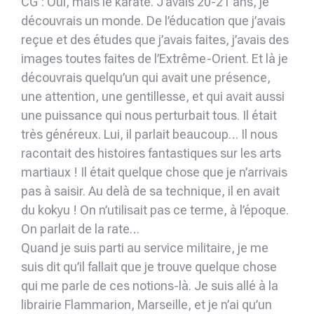
CG : Oui, mais le karaté. J’avais 20-21 ans, je
découvrais un monde. De l’éducation que j’avais
reçue et des études que j’avais faites, j’avais des
images toutes faites de l’Extrême-Orient. Et là je
découvrais quelqu’un qui avait une présence,
une attention, une gentillesse, et qui avait aussi
une puissance qui nous perturbait tous. Il était
très généreux. Lui, il parlait beaucoup… Il nous
racontait des histoires fantastiques sur les arts
martiaux ! Il était quelque chose que je n’arrivais
pas à saisir. Au delà de sa technique, il en avait
du kokyu ! On n’utilisait pas ce terme, à l’époque.
On parlait de la rate…
Quand je suis parti au service militaire, je me
suis dit qu’il fallait que je trouve quelque chose
qui me parle de ces notions-là. Je suis allé à la
librairie Flammarion, Marseille, et je n’ai qu’un