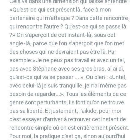
Cela va dans une dimension qui laisse entendre :
«Qu’est-ce qui est présent là, face à mon
partenaire qui m’attaque ? Dans cette rencontre,
qui rencontre l’autre ? Qu’est-ce qui se passe là
?» On s’aperçoit de cet instant-là, sous cet
angle-là, parce que l’on s’aperçoit que l’on met
des choses qui ne devraient pas être là. Par
exemple:«Je ne peux pas travailler avec un tel,
pas avec Stéphane avec ses gros bras, aï aï aï,
qu’est-ce qui va se passer … ». Ou bien : «Untel,
avec celui-là je suis tranquille, je n’ai même pas
besoin de regarder…». Tous les éléments de ce
genre sont perturbants, ils font qu’on ne trouve
pas sa liberté. Et justement, l’aïkido, pour moi
c’est essayer d’arriver à retrouver cet instant de
rencontre simple où on est entièrement présent.
Pour moi, la pratique c’est ça, sinon aujourd’hui