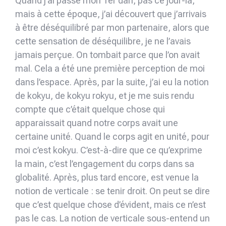
Quand j’ai passé mon 1er dan, pas ce jour-là,
mais à cette époque, j’ai découvert que j’arrivais
à être déséquilibré par mon partenaire, alors que
cette sensation de déséquilibre, je ne l’avais
jamais perçue. On tombait parce que l’on avait
mal. Cela a été une première perception de moi
dans l’espace. Après, par la suite, j’ai eu la notion
de kokyu, de kokyu rokyu, et je me suis rendu
compte que c’était quelque chose qui
apparaissait quand notre corps avait une
certaine unité. Quand le corps agit en unité, pour
moi c’est kokyu. C’est-à-dire que ce qu’exprime
la main, c’est l’engagement du corps dans sa
globalité. Après, plus tard encore, est venue la
notion de verticale : se tenir droit. On peut se dire
que c’est quelque chose d’évident, mais ce n’est
pas le cas. La notion de verticale sous-entend un