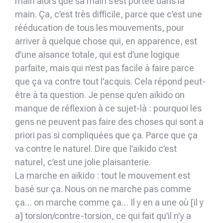
main alors que sa main s’est portée dans la
main. Ça, c’est très difficile, parce que c’est une
rééducation de tous les mouvements, pour
arriver à quelque chose qui, en apparence, est
d’une aisance totale, qui est d’une logique
parfaite, mais qui n’est pas facile à faire parce
que ça va contre tout l’acquis. Cela répond peut-
être à ta question. Je pense qu’en aïkido on
manque de réflexion à ce sujet-là : pourquoi les
gens ne peuvent pas faire des choses qui sont a
priori pas si compliquées que ça. Parce que ça
va contre le naturel. Dire que l’aïkido c’est
naturel, c’est une jolie plaisanterie.
La marche en aïkido : tout le mouvement est
basé sur ça. Nous on ne marche pas comme
ça… on marche comme ça… Il y en a une où [il y
a] torsion/contre-torsion, ce qui fait qu’il n’y a