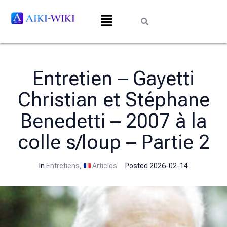
Entretien – Gayetti
Christian et Stéphane
Benedetti – 2007 à la
colle s/loup – Partie 2
In
Entretiens
,
Articles
Posted
2026-02-14