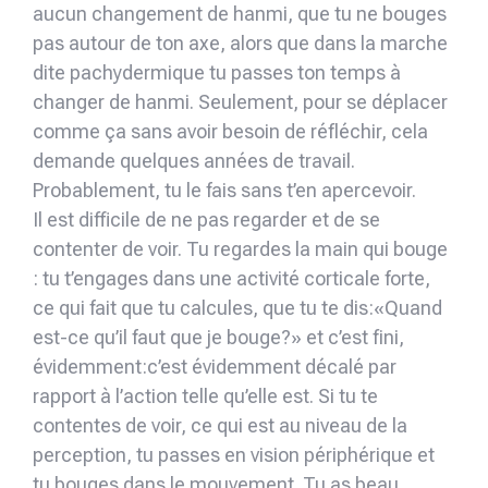
aucun changement de hanmi, que tu ne bouges
pas autour de ton axe, alors que dans la marche
dite pachydermique tu passes ton temps à
changer de hanmi. Seulement, pour se déplacer
comme ça sans avoir besoin de réfléchir, cela
demande quelques années de travail.
Probablement, tu le fais sans t’en apercevoir.
Il est difficile de ne pas regarder et de se
contenter de voir. Tu regardes la main qui bouge
: tu t’engages dans une activité corticale forte,
ce qui fait que tu calcules, que tu te dis:«Quand
est-ce qu’il faut que je bouge?» et c’est fini,
évidemment:c’est évidemment décalé par
rapport à l’action telle qu’elle est. Si tu te
contentes de voir, ce qui est au niveau de la
perception, tu passes en vision périphérique et
tu bouges dans le mouvement. Tu as beau