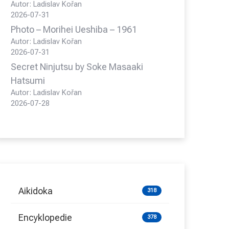
Autor: Ladislav Kořan
2026-07-31
Photo – Morihei Ueshiba – 1961
Autor: Ladislav Kořan
2026-07-31
Secret Ninjutsu by Soke Masaaki
Hatsumi
Autor: Ladislav Kořan
2026-07-28
Aikidoka
318
Encyklopedie
378