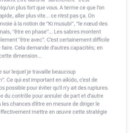
lqu’un plus fort que vous. A terme ce que l’on
apide, aller plus vite… ce n’est pas ça. On
nvoie à la notion de ”Ki musubi”, ”le nœud des
onais, ”être en phase”… Les sabres montent
ulement ”être avec”. C’est certainement difficile
 faire. Cela demande d’autres capacités; en
r cette dimension…
 sur lequel je travaille beaucoup
n”. Ce qui est important en aïkido, c’est de
 possible pour éviter qu’il n’y ait des ruptures.
 du contrôle pour annuler de part et d’autre
s les chances d’être en mesure de diriger le
 effectivement mettre en œuvre cette stratégie