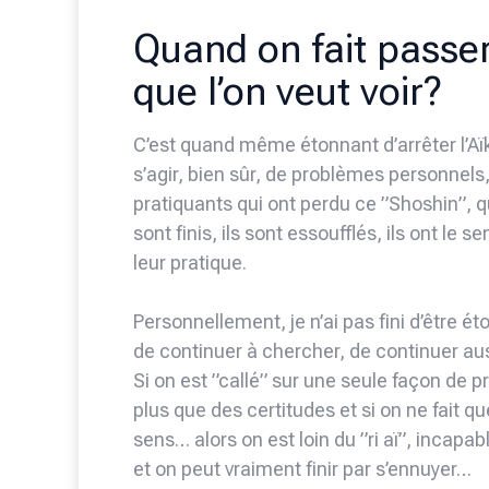
Quand on fait passer
que l’on veut voir?
C’est quand même étonnant d’arrêter l’Aïk
s’agir, bien sûr, de problèmes personnels
pratiquants qui ont perdu ce ”Shoshin”, qui
sont finis, ils sont essoufflés, ils ont le 
leur pratique.
Personnellement, je n’ai pas fini d’être é
de continuer à chercher, de continuer au
Si on est ”callé” sur une seule façon de prat
plus que des certitudes et si on ne fait 
sens… alors on est loin du ”ri aï”, incapab
et on peut vraiment finir par s’ennuyer…