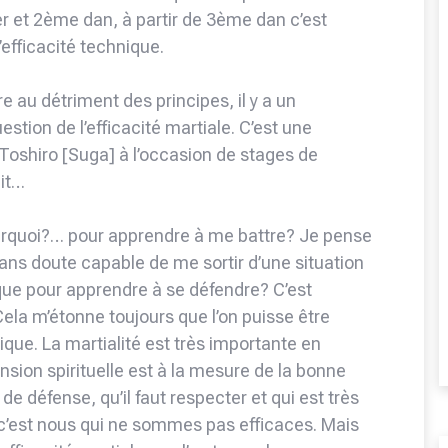
1er et 2ème dan, à partir de 3ème dan c’est
’efficacité technique.
re au détriment des principes, il y a un
estion de l’efficacité martiale. C’est une
 Toshiro [Suga] à l’occasion de stages de
ait…
 pourquoi?… pour apprendre à me battre? Je pense
sans doute capable de me sortir d’une situation
ique pour apprendre à se défendre? C’est
 Cela m’étonne toujours que l’on puisse être
ique. La martialité est très importante en
nsion spirituelle est à la mesure de la bonne
e de défense, qu’il faut respecter et qui est très
c’est nous qui ne sommes pas efficaces. Mais