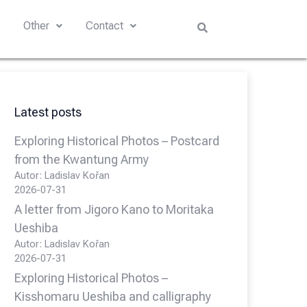
s
Other
Contact
Latest posts
Exploring Historical Photos – Postcard
from the Kwantung Army
Autor: Ladislav Kořan
2026-07-31
A letter from Jigoro Kano to Moritaka
Ueshiba
Autor: Ladislav Kořan
2026-07-31
Exploring Historical Photos –
Kisshomaru Ueshiba and calligraphy