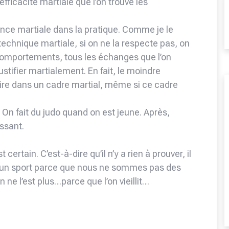
’efficacité martiale que l’on trouve les
ence martiale dans la pratique. Comme je le
chnique martiale, si on ne la respecte pas, on
comportements, tous les échanges que l’on
ustifier martialement. En fait, le moindre
crire dans un cadre martial, même si ce cadre
o. On fait du judo quand on est jeune. Après,
ssant.
 certain. C’est-à-dire qu’il n’y a rien à prouver, il
as un sport parce que nous ne sommes pas des
n ne l’est plus…parce que l’on vieillit…