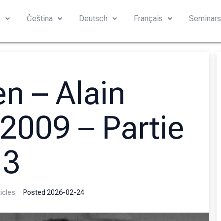
h
Čeština
Deutsch
Français
Seminar
en – Alain
2009 – Partie
3
icles
Posted
2026-02-24