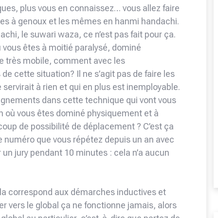
ques, plus vous en connaissez… vous allez faire
êmes à genoux et les mêmes en hanmi handachi.
chi, le suwari waza, ce n’est pas fait pour ça.
ù vous êtes à moitié paralysé, dominé
re très mobile, comment avec les
 cette situation? Il ne s’agit pas de faire les
rvirait à rien et qui en plus est inemployable.
seignements dans cette technique qui vont vous
ion où vous êtes dominé physiquement et à
coup de possibilité de déplacement ? C’est ça
e le numéro que vous répétez depuis un an avec
r un jury pendant 10 minutes : cela n’a aucun
la correspond aux démarches inductives et
er vers le global ça ne fonctionne jamais, alors