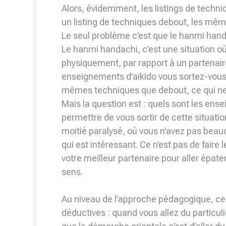
Alors, évidemment, les listings de techni
un listing de techniques debout, les m
Le seul problème c’est que le hanmi handa
Le hanmi handachi, c’est une situation o
physiquement, par rapport à un partenai
enseignements d’aïkido vous sortez-vous de
mêmes techniques que debout, ce qui ne se
Mais la question est : quels sont les en
permettre de vous sortir de cette situat
moitié paralysé, où vous n’avez pas beau
qui est intéressant. Ce n’est pas de fair
votre meilleur partenaire pour aller épate
sens.
Au niveau de l’approche pédagogique, ce
déductives : quand vous allez du particuli