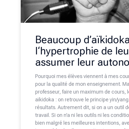
Beaucoup d’aïkidokas
l‘hypertrophie de le
assumer leur auton
Pourquoi mes élèves viennent à mes cours
pour la qualité de mon enseignement. Mais 
professeur, faire un maximum de cours, 
aïkidoka : on retrouve le principe yin/yan
résultats. Autrement dit, si on a un outil 
travail. Si on n’a ni les outils ni les condi
bien malgré les meilleures intentions, av