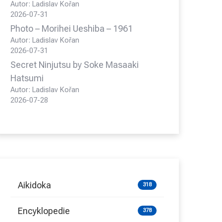
Autor: Ladislav Kořan
2026-07-31
Photo – Morihei Ueshiba – 1961
Autor: Ladislav Kořan
2026-07-31
Secret Ninjutsu by Soke Masaaki
Hatsumi
Autor: Ladislav Kořan
2026-07-28
Aikidoka
318
Encyklopedie
378