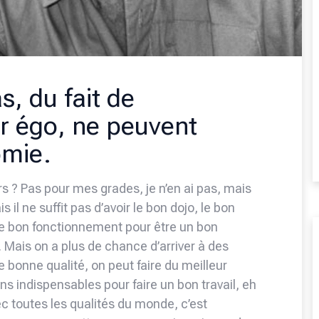
, du fait de
ur égo, ne peuvent
omie.
 ? Pas pour mes grades, je n’en ai pas, mais
il ne suffit pas d’avoir le bon dojo, le bon
le bon fonctionnement pour être un bon
g. Mais on a plus de chance d’arriver à des
de bonne qualité, on peut faire du meilleur
tions indispensables pour faire un bon travail, eh
ec toutes les qualités du monde, c’est