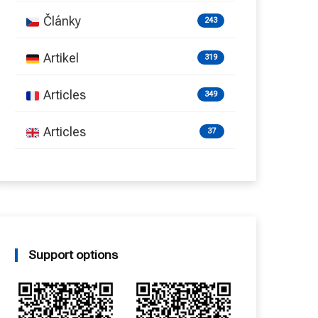
Články
243
Artikel
319
Articles
349
Articles
37
Support options