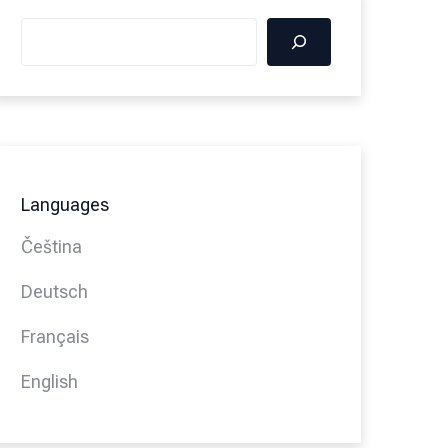
Languages
Čeština
Deutsch
Français
English