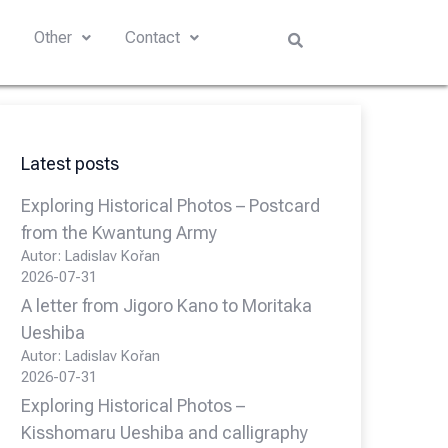
s
Other
Contact
Latest posts
Exploring Historical Photos – Postcard
from the Kwantung Army
Autor: Ladislav Kořan
2026-07-31
A letter from Jigoro Kano to Moritaka
Ueshiba
Autor: Ladislav Kořan
2026-07-31
Exploring Historical Photos –
Kisshomaru Ueshiba and calligraphy