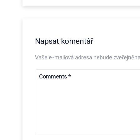
Napsat komentář
Vaše e-mailová adresa nebude zveřejněna