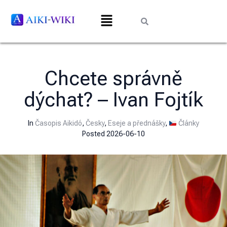
Chcete správně
dýchat? – Ivan Fojtík
In
Časopis Aikidó
,
Česky
,
Eseje a přednášky
,
Články
Posted
2026-06-10