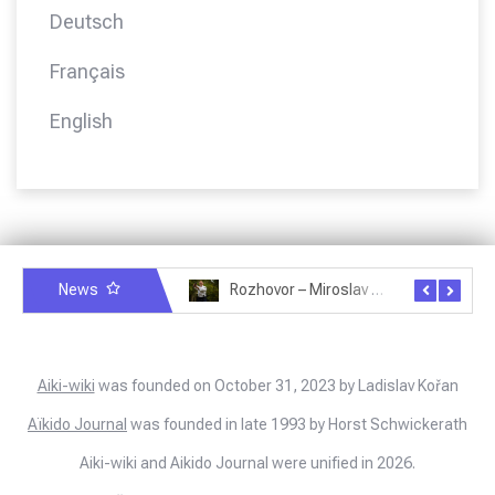
Deutsch
Français
English
News
Rozhovor – Miroslav Šmíd – 22.3.2025
Rozhovor – Joël Roche – 12.4.2025 – Praha, Karlín
Aiki-wiki
was founded on October 31, 2023 by Ladislav Kořan
Aïkido Journal
was founded in late 1993 by Horst Schwickerath
Aiki-wiki and Aikido Journal were unified in 2026.