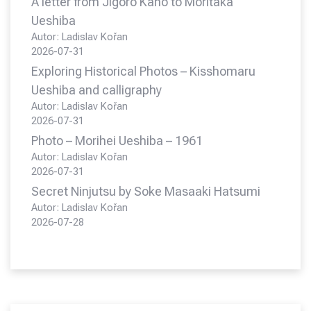
A letter from Jigoro Kano to Moritaka
Ueshiba
Autor: Ladislav Kořan
2026-07-31
Exploring Historical Photos – Kisshomaru
Ueshiba and calligraphy
Autor: Ladislav Kořan
2026-07-31
Photo – Morihei Ueshiba – 1961
Autor: Ladislav Kořan
2026-07-31
Secret Ninjutsu by Soke Masaaki Hatsumi
Autor: Ladislav Kořan
2026-07-28