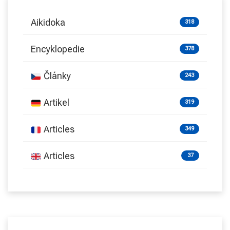
Aikidoka
318
Encyklopedie
378
Články
243
Artikel
319
Articles
349
Articles
37