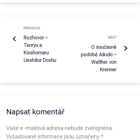
PREVIOUS
Rozhovor –
NEXT
Tenryu a
O současné
Kisshomaru
podobě Aikido –
Ueshiba Doshu
Walther von
Krenner
Napsat komentář
Vaše e-mailová adresa nebude zveřejněna.
Vyžadované informace jsou označeny
*