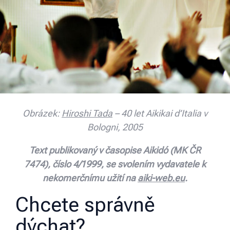
Obrázek:
Hiroshi Tada
– 40 let Aikikai d’Italia v
Bologni, 2005
Text publikovaný v časopise Aikidó (MK ČR
7474), číslo 4/1999, se svolením vydavatele k
nekomerčnímu užití na
aiki-web.eu
.
Chcete správně
dýchat?