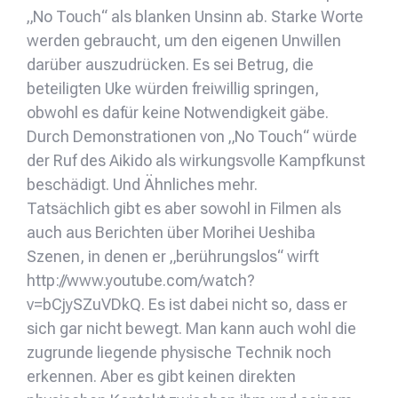
„No Touch“ als blanken Unsinn ab. Starke Worte
werden gebraucht, um den eigenen Unwillen
darüber auszudrücken. Es sei Betrug, die
beteiligten Uke würden freiwillig springen,
obwohl es dafür keine Notwendigkeit gäbe.
Durch Demonstrationen von „No Touch“ würde
der Ruf des Aikido als wirkungsvolle Kampfkunst
beschädigt. Und Ähnliches mehr.
Tatsächlich gibt es aber sowohl in Filmen als
auch aus Berichten über Morihei Ueshiba
Szenen, in denen er „berührungslos“ wirft
http://www.youtube.com/watch?
v=bCjySZuVDkQ. Es ist dabei nicht so, dass er
sich gar nicht bewegt. Man kann auch wohl die
zugrunde liegende physische Technik noch
erkennen. Aber es gibt keinen direkten