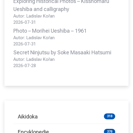
Exploring Historical Photos – Kisshomaru
Ueshiba and calligraphy
Autor: Ladislav Kořan
2026-07-31
Photo – Morihei Ueshiba – 1961
Autor: Ladislav Kořan
2026-07-31
Secret Ninjutsu by Soke Masaaki Hatsumi
Autor: Ladislav Kořan
2026-07-28
Aikidoka
318
Encyklopedie
378