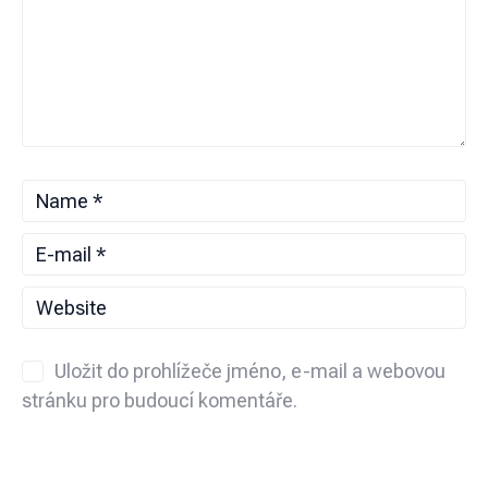
Uložit do prohlížeče jméno, e-mail a webovou
stránku pro budoucí komentáře.