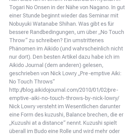
Togari No Onsen in der Nähe von Nagano. In gut
einer Stunde beginnt wieder das Seminar mit
Nobuyuki Watanabe Shihan. Was gibt es für
bessere Randbedingungen, um über „No Touch
Throw“ zu schreiben? Ein umstrittenes
Phänomen im Aikido (und wahrscheinlich nicht
nur dort). Den besten Artikel dazu habe ich im
Aikido Journal (dem anderen) gelesen,
geschrieben von Nick Lowry „Pre-emptive Aiki:
No Touch Throws“
http://blog.aikidojournal.com/2010/01/02/pre-
emptive-aiki-no-touch-throws-by-nick-lowry/
Nick Lowry versteht im Wesentlichen darunter
eine Form des kuzushi, Balance brechen, die er
„Kuzushi at a distance“ nennt. Kuzushi spielt
überall im Budo eine Rolle und wird mehr oder