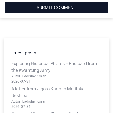
Latest posts
Exploring Historical Photos – Postcard from
the Kwantung Army
Autor: Ladislav Kořan
2026-07-31
A letter from Jigoro Kano to Moritaka
Ueshiba
Autor: Ladislav Kořan
2026-07-31