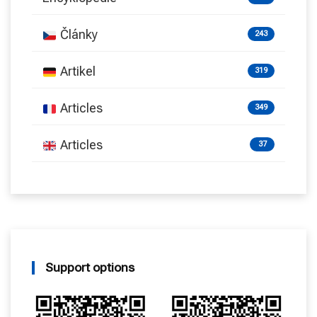
Články
243
Artikel
319
Articles
349
Articles
37
Support options