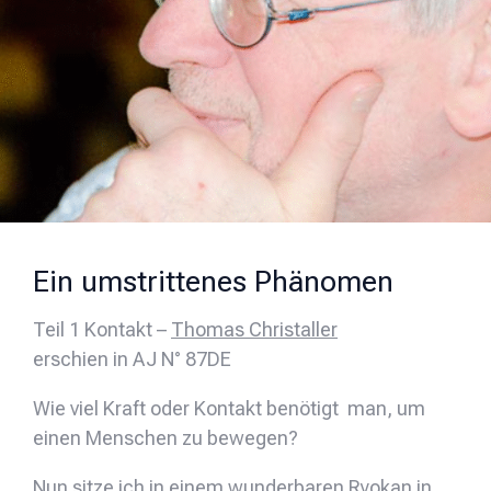
Ein umstrittenes Phänomen
Teil 1 Kontakt –
Thomas Christaller
erschien in AJ N° 87DE
Wie viel Kraft oder Kontakt benötigt man, um
einen Menschen zu bewegen?
Nun sitze ich in einem wunderbaren Ryokan in