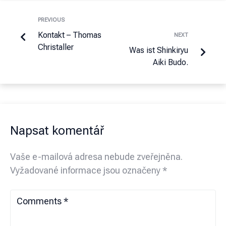
PREVIOUS
Kontakt – Thomas
NEXT
Christaller
Was ist Shinkiryu
Aiki Budo.
Napsat komentář
Vaše e-mailová adresa nebude zveřejněna.
Vyžadované informace jsou označeny
*