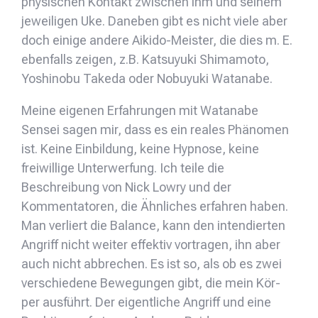
physischen Kontakt zwischen ihm und seinem
jeweiligen Uke. Daneben gibt es nicht viele aber
doch einige andere Aikido-Meister, die dies m. E.
ebenfalls zeigen, z.B. Katsuyuki Shimamoto,
Yoshinobu Takeda oder Nobuyuki Watanabe.
Meine eigenen Erfahrungen mit Watanabe
Sensei sagen mir, dass es ein reales Phänomen
ist. Keine Einbildung, keine Hypnose, keine
freiwillige Unterwerfung. Ich teile die
Beschreibung von Nick Lowry und der
Kommentatoren, die Ähnliches erfahren haben.
Man verliert die Balance, kann den intendierten
Angriff nicht weiter effektiv vortragen, ihn aber
auch nicht abbrechen. Es ist so, als ob es zwei
verschiedene Bewegungen gibt, die mein Kör-
per ausführt. Der eigentliche Angriff und eine