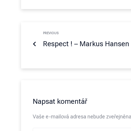
PREVIOUS
Respect ! – Markus Hansen
Napsat komentář
Vaše e-mailová adresa nebude zveřejněna