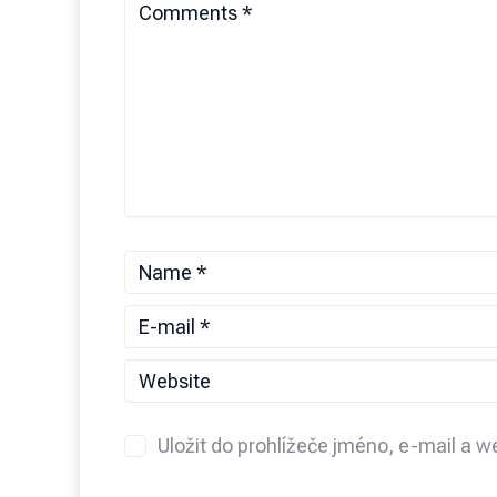
Uložit do prohlížeče jméno, e-mail a 