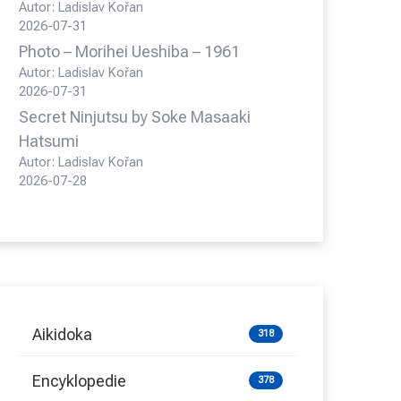
Autor: Ladislav Kořan
2026-07-31
Photo – Morihei Ueshiba – 1961
Autor: Ladislav Kořan
2026-07-31
Secret Ninjutsu by Soke Masaaki
Hatsumi
Autor: Ladislav Kořan
2026-07-28
Aikidoka
318
Encyklopedie
378