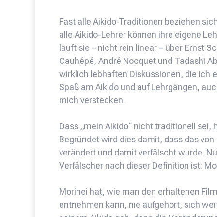
Fast alle Aikido-Traditionen beziehen sic
alle Aikido-Lehrer können ihre eigene Leh
läuft sie – nicht rein linear – über Ernst
Cauhépé, André Nocquet und Tadashi Abe. 
wirklich lebhaften Diskussionen, die ich
Spaß am Aikido und auf Lehrgängen, auch
mich verstecken.
Dass „mein Aikido“ nicht traditionell sei
Begründet wird dies damit, dass das von 
verändert und damit verfälscht wurde. Nu
Verfälscher nach dieser Definition ist: Mo
Morihei hat, wie man den erhaltenen Fi
entnehmen kann, nie aufgehört, sich wei