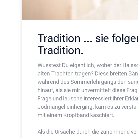
Tradition … sie folge
Tradition.
Wusstest Du eigentlich, woher der Hals
alten Trachten tragen? Diese breiten Bänd
während des Sommerlehrgangs den sand
hinauf, als sie mir unvermittelt diese Frag
Frage und lausche interessiert ihrer Erklä
Jodmangel einherging, kam es zu verstär
mit einem Kropfband kaschiert.
Als die Ursache durch die zunehmend ver