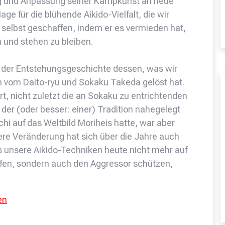
ng und Anpassung seiner Kampkunst an neue
ge für die blühende Aikido-Vielfalt, die wir
 selbst geschaffen, indem er es vermieden hat,
 und stehen zu bleiben.
in der Entstehungsgeschichte dessen, was wir
ch vom Daito-ryu und Sokaku Takeda gelöst hat.
iert, nicht zuletzt die an Sokaku zu entrichtenden
er (oder besser: einer) Tradition nahegelegt
hi auf das Weltbild Moriheis hatte, war aber
nere Veränderung hat sich über die Jahre auch
s unsere Aikido-Techniken heute nicht mehr auf
ufen, sondern auch den Aggressor schützen,
en