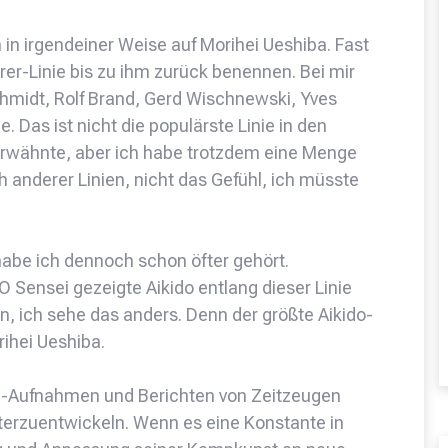
h in irgendeiner Weise auf Morihei Ueshiba. Fast
rer-Linie bis zu ihm zurück benennen. Bei mir
 Schmidt, Rolf Brand, Gerd Wischnewski, Yves
Das ist nicht die populärste Linie in den
 erwähnte, aber ich habe trotzdem eine Menge
 anderer Linien, nicht das Gefühl, ich müsste
, habe ich dennoch schon öfter gehört.
O Sensei gezeigte Aikido entlang dieser Linie
n, ich sehe das anders. Denn der größte Aikido-
rihei Ueshiba.
lm-Aufnahmen und Berichten von Zeitzeugen
terzuentwickeln. Wenn es eine Konstante in