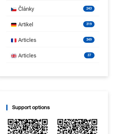
Články
243
Artikel
319
Articles
349
Articles
37
Support options