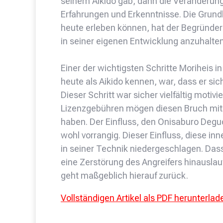
seinem Aikido gab, dann die Veränderu
Erfahrungen und Erkenntnisse. Die Grundla
heute erleben können, hat der Begründer
in seiner eigenen Entwicklung anzuhalten
Einer der wichtigsten Schritte Moriheis 
heute als Aikido kennen, war, dass er si
Dieser Schritt war sicher vielfältig motiv
Lizenzgebühren mögen diesen Bruch mit d
haben. Der Einfluss, den Onisaburo Deguc
wohl vorrangig. Dieser Einfluss, diese in
in seiner Technik niedergeschlagen. Das
eine Zerstörung des Angreifers hinausla
geht maßgeblich hierauf zurück.
Vollständigen Artikel als PDF herunterlad