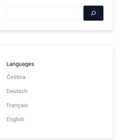
Languages
Čeština
Deutsch
Français
English