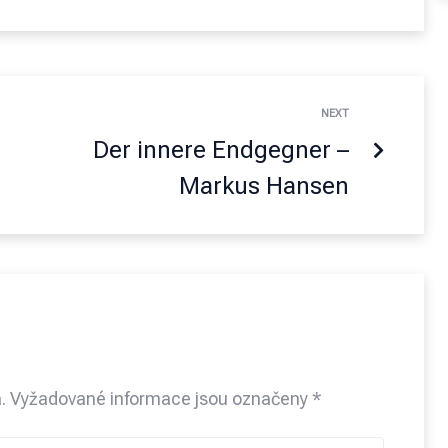
NEXT
Der innere Endgegner –
Markus Hansen
.
Vyžadované informace jsou označeny
*