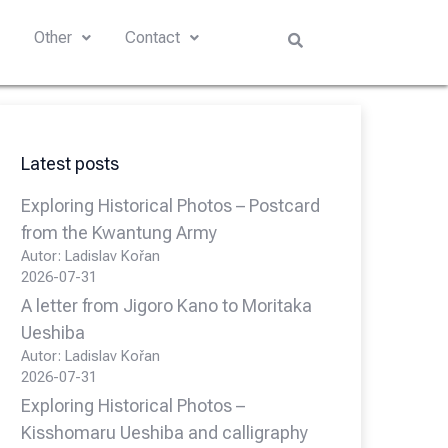
s
Other
Contact
Latest posts
Exploring Historical Photos – Postcard
from the Kwantung Army
Autor: Ladislav Kořan
2026-07-31
A letter from Jigoro Kano to Moritaka
Ueshiba
Autor: Ladislav Kořan
2026-07-31
Exploring Historical Photos –
Kisshomaru Ueshiba and calligraphy