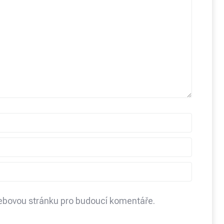
webovou stránku pro budoucí komentáře.