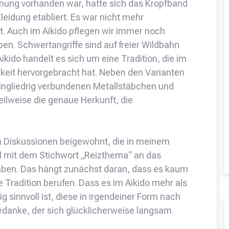
ung vorhanden war, hatte sich das Kropfband
Kleidung etabliert. Es war nicht mehr
. Auch im Aikido pflegen wir immer noch
ben. Schwertangriffe sind auf freier Wildbahn
kido handelt es sich um eine Tradition, die im
gkeit hervorgebracht hat. Neben den Varianten
eingliedrig verbundenen Metallstäbchen und
ilweise die genaue Herkunft, die
n Diskussionen beigewohnt, die in meinem
el mit dem Stichwort „Reizthema“ an das
haben. Das hängt zunächst daran, dass es kaum
ne Tradition berufen. Dass es im Aikido mehr als
ig sinnvoll ist, diese in irgendeiner Form nach
 Gedanke, der sich glücklicherweise langsam