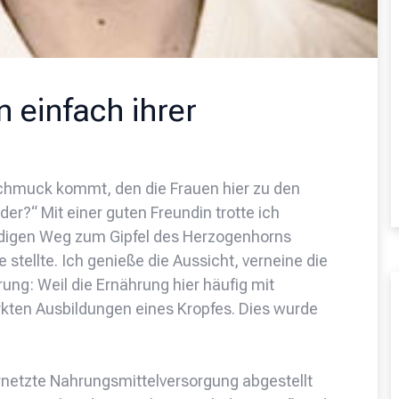
n einfach ihrer
schmuck kommt, den die Frauen hier zu den
er?“ Mit einer guten Freundin trotte ich
igen Weg zum Gipfel des Herzogenhorns
e stellte. Ich genieße die Aussicht, verneine die
rung: Weil die Ernährung hier häufig mit
kten Ausbildungen eines Kropfes. Dies wurde
netzte Nahrungsmittelversorgung abgestellt