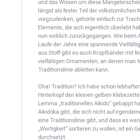
und das Wissen um diese Mangelerschein
längst als fester Teil der volkstümlichen 
wegzudenken, gehörte einfach zur Tracht
Elemente, die sich eigentlich überlebt ha
nun wirklich zurückgegangen. Wie beim Ai
Laufe der Jahre eine spannende Vielfälti
aus Stoff gibt es auch Kropfbänder mit f
vielfältigen Ornamenten, an denen man te
Traditionslinie ableiten kann.
Oha! Tradition? Ich habe schon lebhafte
Hinterkopf den kleinen gelben Klebezett
Lemma „traditionelles Aikido“ gebappt 
Aikidoka gibt, die sich nicht auf irgendei
eine Traditionslinie gibt, und dass es wen
„Wertigkeit“ sortieren zu wollen, ist ein
durchsetzt.