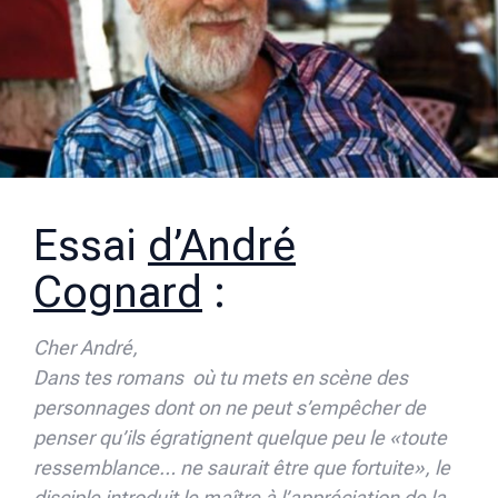
Essai
d’André
Cognard
:
Cher André,
Dans tes romans où tu mets en scène des
personnages dont on ne peut s’empêcher de
penser qu’ils égratignent quelque peu le «toute
ressemblance… ne saurait être que fortuite», le
disciple introduit le maître à l’appréciation de la