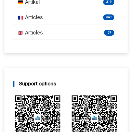
Artikel
319
Articles
349
Articles
37
Support options