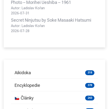
Photo – Morihei Ueshiba – 1961
Autor: Ladislav Kořan
2026-07-31
Secret Ninjutsu by Soke Masaaki Hatsumi
Autor: Ladislav Kořan
2026-07-28
Aikidoka
318
Encyklopedie
378
Články
243