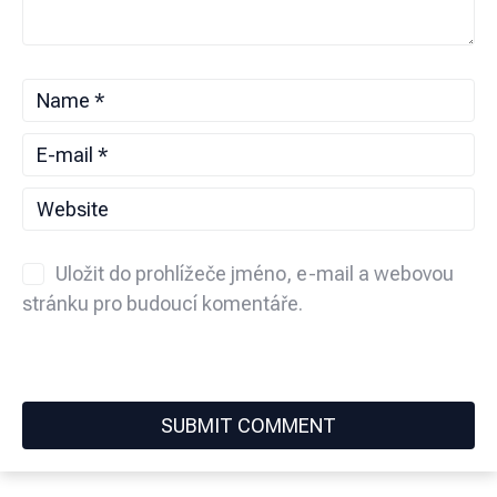
Uložit do prohlížeče jméno, e-mail a webovou
stránku pro budoucí komentáře.