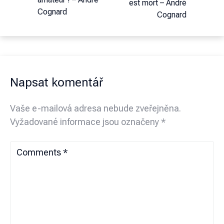
est mort – André
Cognard
Cognard
Napsat komentář
Vaše e-mailová adresa nebude zveřejněna.
Vyžadované informace jsou označeny
*