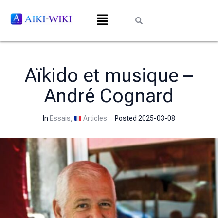
Aïkido et musique –
André Cognard
In
Essais
,
Articles
Posted
2025-03-08