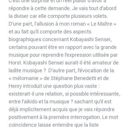
C’est une surprise et un réel plaisir d’avoir à
répondre à cette demande. Je vais tout d’abord
la diviser car elle comporte plusieurs volets.
D’une part, l’allusion à mon roman « Le Maître »
et au fait qu’il comporte des aspects
biographiques concernant Kobayashi Sensei,
certains pouvant être en rapport avec la grande
musique pour reprendre l’expression utilisée par
Horst. Kobayashi Sensei aurait-il été amateur de
ladite musique ? D’autre part, l’évocation de la
« mélomanie » de Stéphane Benedetti et de
Henry introduit une question plus vaste :
existerait-il une relation, si possible intéressante,
entre l’aïkido et la musique ? sachant qu’il est
déjà implicitement acquis que je vais répondre
positivement à la première interrogation. Le mot
coïncidence laisse entendre que la liste