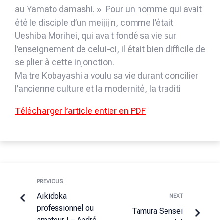
au Yamato damashi. » Pour un homme qui avait
été le disciple d’un meijijin, comme l’était
Ueshiba Morihei, qui avait fondé sa vie sur
l’enseignement de celui-ci, il était bien difficile de
se plier à cette injonction.
Maitre Kobayashi a voulu sa vie durant concilier
l’ancienne culture et la modernité, la traditi
Télécharger l’article entier en PDF
PREVIOUS
Aïkidoka
NEXT
professionnel ou
Tamura Senseï
amateur ! – André