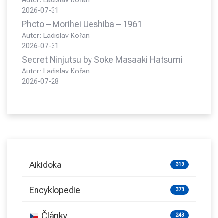
2026-07-31
Photo – Morihei Ueshiba – 1961
Autor: Ladislav Kořan
2026-07-31
Secret Ninjutsu by Soke Masaaki Hatsumi
Autor: Ladislav Kořan
2026-07-28
Aikidoka
318
Encyklopedie
378
Články
243