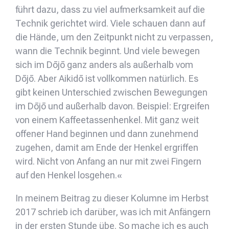
führt dazu, dass zu viel aufmerksamkeit auf die
Technik gerichtet wird. Viele schauen dann auf
die Hände, um den Zeitpunkt nicht zu verpassen,
wann die Technik beginnt. Und viele bewegen
sich im Dōjō ganz anders als außerhalb vom
Dōjō. Aber Aikidō ist vollkommen natürlich. Es
gibt keinen Unterschied zwischen Bewegungen
im Dōjō und außerhalb davon. Beispiel: Ergreifen
von einem Kaffeetassenhenkel. Mit ganz weit
offener Hand beginnen und dann zunehmend
zugehen, damit am Ende der Henkel ergriffen
wird. Nicht von Anfang an nur mit zwei Fingern
auf den Henkel losgehen.«
In meinem Beitrag zu dieser Kolumne im Herbst
2017 schrieb ich darüber, was ich mit Anfängern
in der ersten Stunde übe. So mache ich es auch