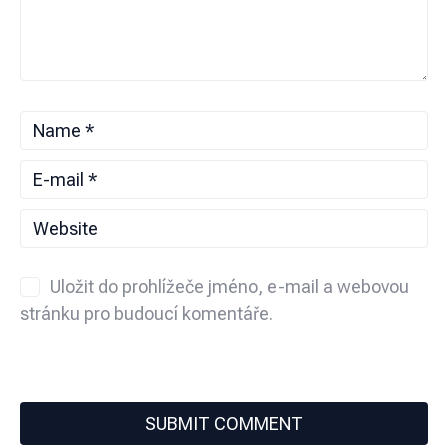
Uložit do prohlížeče jméno, e-mail a webovou
stránku pro budoucí komentáře.