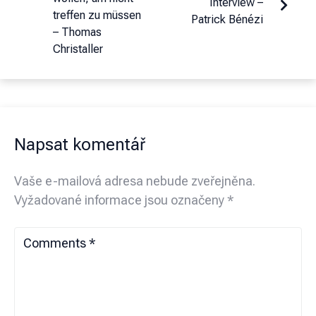
Interview –
treffen zu müssen
Patrick Bénézi
– Thomas
Christaller
Napsat komentář
Vaše e-mailová adresa nebude zveřejněna.
Vyžadované informace jsou označeny
*