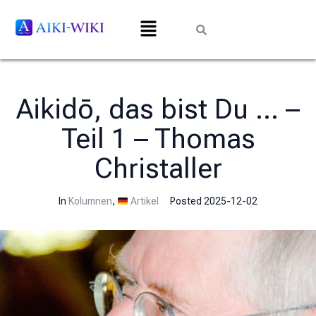
Aikidō, das bist Du … –
Teil 1 – Thomas
Christaller
In
Kolumnen
,
Artikel
Posted
2025-12-02