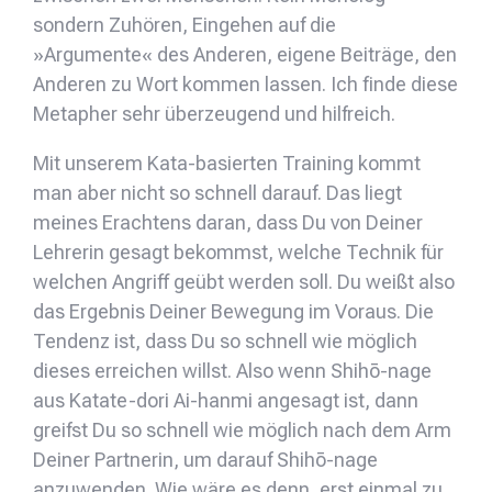
sondern Zuhören, Eingehen auf die
»Argumente« des Anderen, eigene Beiträge, den
Anderen zu Wort kommen lassen. Ich finde diese
Metapher sehr überzeugend und hilfreich.
Mit unserem Kata-basierten Training kommt
man aber nicht so schnell darauf. Das liegt
meines Erachtens daran, dass Du von Deiner
Lehrerin gesagt bekommst, welche Technik für
welchen Angriff geübt werden soll. Du weißt also
das Ergebnis Deiner Bewegung im Voraus. Die
Tendenz ist, dass Du so schnell wie möglich
dieses erreichen willst. Also wenn Shihō-nage
aus Katate-dori Ai-hanmi angesagt ist, dann
greifst Du so schnell wie möglich nach dem Arm
Deiner Partnerin, um darauf Shihō-nage
anzuwenden. Wie wäre es denn, erst einmal zu