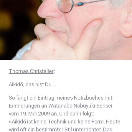
Thomas Christaller
:
Aikidō, das bist Du …
So fängt ein Eintrag meines Notizbuches mit
Erinnerungen an Watanabe Nobuyuki Sensei
vom 19. Mai 2009 an. Und dann folgt:
»Aikidō ist keine Technik und keine Form. Heute
wird oft ein bestimmter Stil unterrichtet. Das