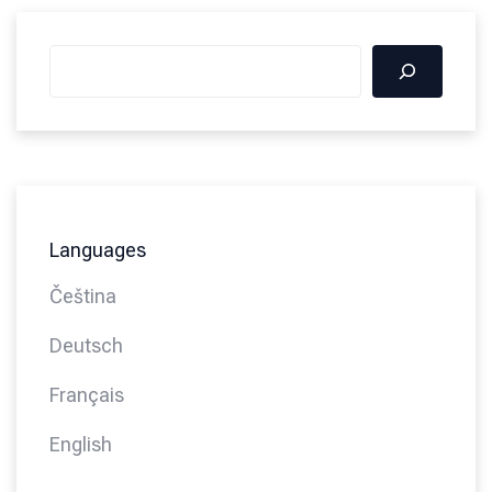
Languages
Čeština
Deutsch
Français
English