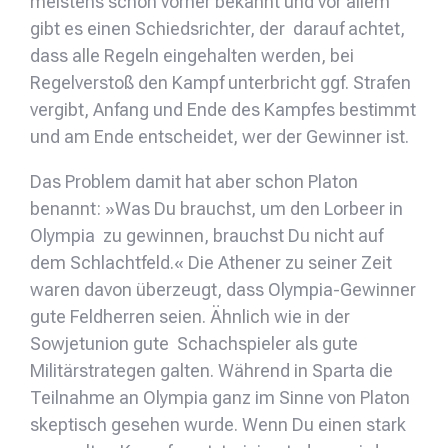
meistens schon vorher bekannt und vor allem
gibt es einen Schiedsrichter, der darauf achtet,
dass alle Regeln eingehalten werden, bei
Regelverstoß den Kampf unterbricht ggf. Strafen
vergibt, Anfang und Ende des Kampfes bestimmt
und am Ende entscheidet, wer der Gewinner ist.
Das Problem damit hat aber schon Platon
benannt: »Was Du brauchst, um den Lorbeer in
Olympia zu gewinnen, brauchst Du nicht auf
dem Schlachtfeld.« Die Athener zu seiner Zeit
waren davon überzeugt, dass Olympia-Gewinner
gute Feldherren seien. Ähnlich wie in der
Sowjetunion gute Schachspieler als gute
Militärstrategen galten. Während in Sparta die
Teilnahme an Olympia ganz im Sinne von Platon
skeptisch gesehen wurde. Wenn Du einen stark