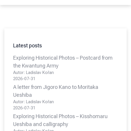
Latest posts
Exploring Historical Photos – Postcard from
the Kwantung Army
Autor: Ladislav Kořan
2026-07-31
A letter from Jigoro Kano to Moritaka
Ueshiba
Autor: Ladislav Kořan
2026-07-31
Exploring Historical Photos – Kisshomaru
Ueshiba and calligraphy
Autor: Ladislav Kořan