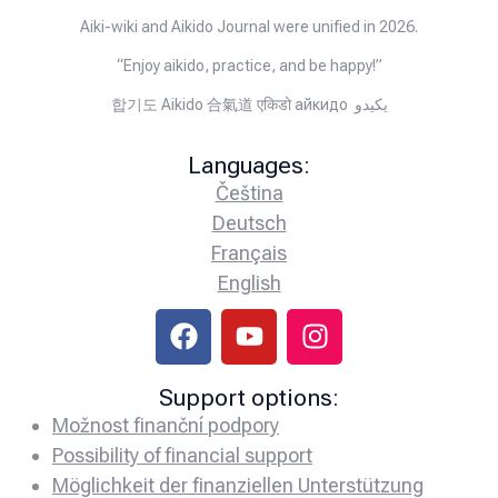
Aiki-wiki and Aikido Journal were unified in 2026.
“Enjoy aikido, practice, and be happy!”
합기도 Aikido 合氣道 एकिडो айкидо يكيدو
Languages:
Čeština
Deutsch
Français
English
Support options:
Možnost finanční podpory
Possibility of financial support
Möglichkeit der finanziellen Unterstützung