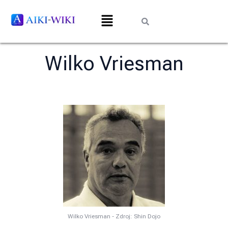
Wilko Vriesman
Wilko Vriesman - Zdroj: Shin Dojo