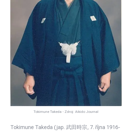
Tokimune Takeda - Zdroj: Aikido Journal
Tokimune Takeda (jap. 武田時宗, 7. října 1916-