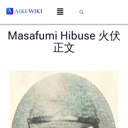
Masafumi Hibuse 火伏
正文