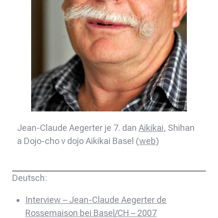
Jean-Claude Aegerter je 7. dan
Aikikai
, Shihan
a Dojo-cho v dojo Aikikai Basel (
web
)
Deutsch:
Interview – Jean-Claude Aegerter de
Rossemaison bei Basel/CH – 2007