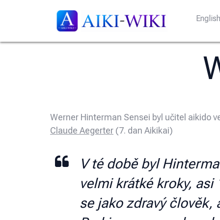
Englis
W
Werner Hinterman Sensei byl učitel aikido v
Claude Aegerter
(7. dan Aikikai)
V té době byl Hinterma
velmi krátké kroky, as
se jako zdravý člověk, 