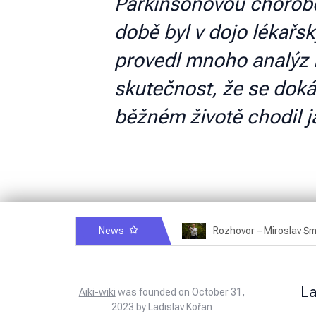
Parkinsonovou chorobou.
době byl v dojo lékařs
provedl mnoho analýz H
skutečnost, že se doká
běžném životě chodil ja
News
Rozhovor – Michele Quaranta – 2.7.2025
L
Aiki-wiki
was founded on October 31,
2023 by Ladislav Kořan