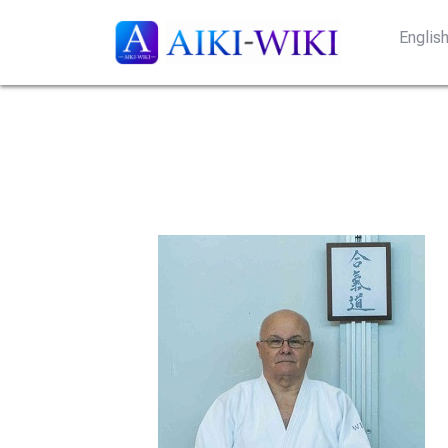
Englis