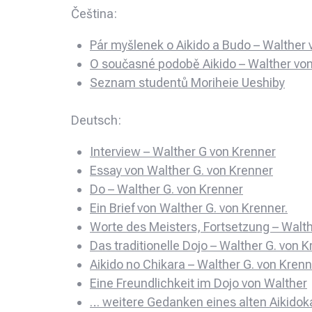
Čeština:
Pár myšlenek o Aikido a Budo – Walther
O současné podobě Aikido – Walther vo
Seznam studentů Moriheie Ueshiby
Deutsch:
Interview – Walther G von Krenner
Essay von Walther G. von Krenner
Do – Walther G. von Krenner
Ein Brief von Walther G. von Krenner.
Worte des Meisters, Fortsetzung – Walth
Das traditionelle Dojo – Walther G. von 
Aikido no Chikara – Walther G. von Kren
Eine Freundlichkeit im Dojo von Walther
… weitere Gedanken eines alten Aikidoka