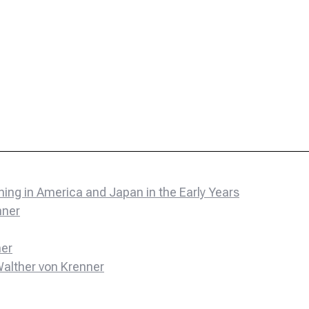
ning in America and Japan in the Early Years
nner
ner
alther von Krenner