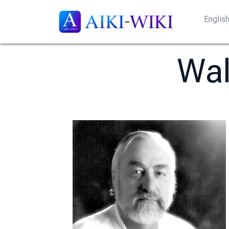
Englis
Wal