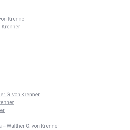
 von Krenner
n Krenner
er G. von Krenner
Krenner
ner
 – Walther G. von Krenner