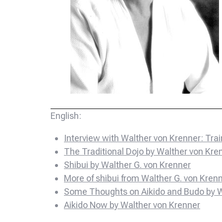
English:
Interview with Walther von Krenner: Trai
The Traditional Dojo by Walther von Kre
Shibui by Walther G. von Krenner
More of shibui from Walther G. von Kren
Some Thoughts on Aikido and Budo by W
Aikido Now by Walther von Krenner