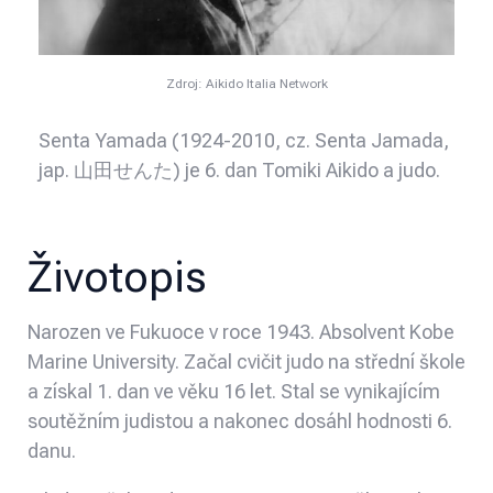
Zdroj: Aikido Italia Network
Senta Yamada (1924-2010, cz. Senta Jamada,
jap. 山田せんた) je 6. dan Tomiki Aikido a judo.
Životopis
Narozen ve Fukuoce v roce 1943. Absolvent Kobe
Marine University. Začal cvičit judo na střední škole
a získal 1. dan ve věku 16 let. Stal se vynikajícím
soutěžním judistou a nakonec dosáhl hodnosti 6.
danu.