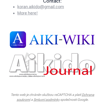
Contact:
koran.aikido@gmail.com
More here!
Tento web je chráněn službou reCAPTCHA a platí
Ochrana
soukromí
a
Smluvní podmínky
společnosti Google.