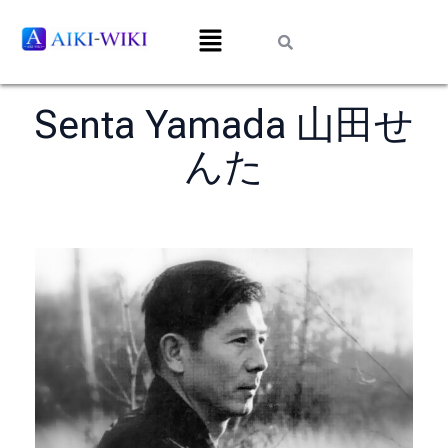
Senta Yamada 山田せ
んた