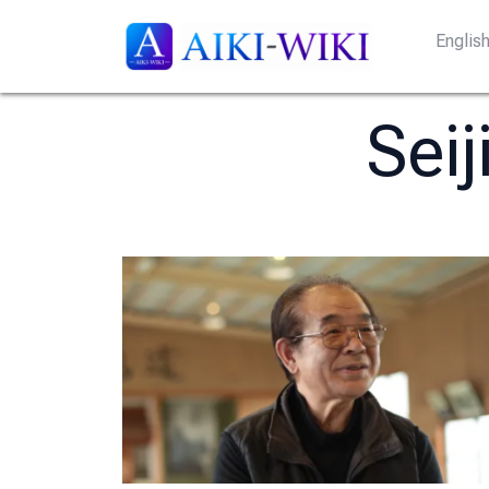
Englis
Sei