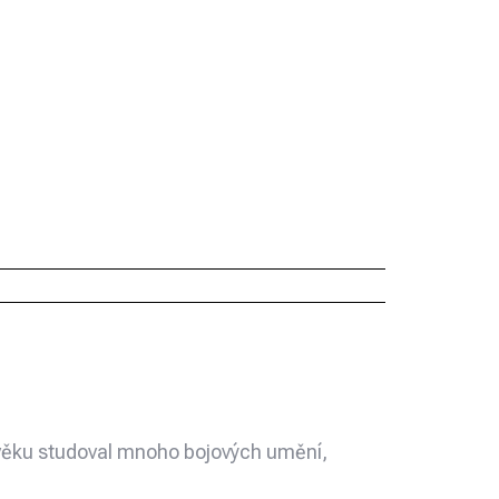
 věku studoval mnoho bojových umění,