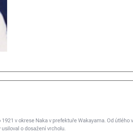
bo 1921 v okrese Naka v prefektuře Wakayama. Od útlého
 usiloval o dosažení vrcholu.