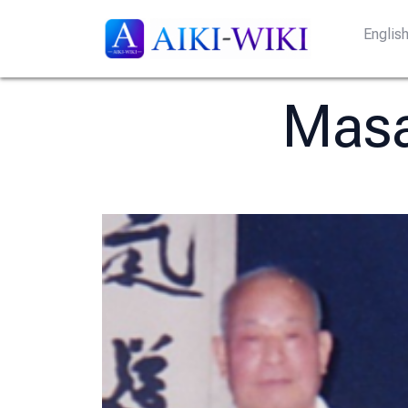
Englis
Mas