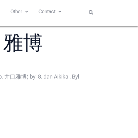
s
Other
Contact
井口雅博
 jap. 井口雅博) byl 8. dan
Aikikai
. Byl