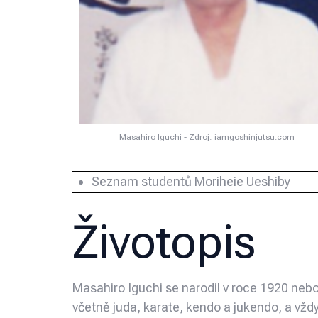
Masahiro Iguchi - Zdroj: iamgoshinjutsu.com
Seznam studentů Moriheie Ueshiby
Životopis
Masahiro Iguchi se narodil v roce 1920 ne
včetně juda, karate, kendo a jukendo, a vždy