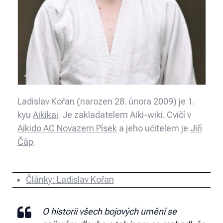
Ladislav Kořan (narozen 28. února 2009) je 1.
kyu
Aikikai
. Je zakladatelem Aiki-wiki. Cvičí v
Aikido AC Novazem Písek
a jeho učitelem je
Jiří
Čáp
.
Články: Ladislav Kořan
O historii všech bojových umění se