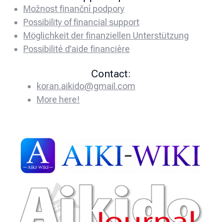
Možnost finanční podpory
Possibility of financial support
Möglichkeit der finanziellen Unterstützung
Possibilité d’aide financière
Contact:
koran.aikido@gmail.com
More here!