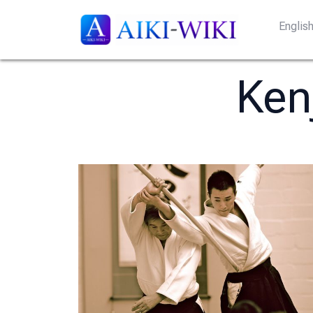
Englis
Ken