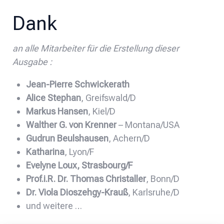
Dank
an alle Mitarbeiter für die Erstellung dieser
Ausgabe :
Jean-Pierre Schwickerath
Alice Stephan
, Greifswald/D
Markus Hansen
, Kiel/D
Walther G. von Krenner
– Montana/USA
Gudrun Beulshausen
, Achern/D
Katharina
, Lyon/F
Evelyne Loux, Strasbourg/F
Prof.i.R. Dr. Thomas Christaller
, Bonn/D
Dr. Viola Dioszehgy-Krauß
, Karlsruhe/D
und weitere …