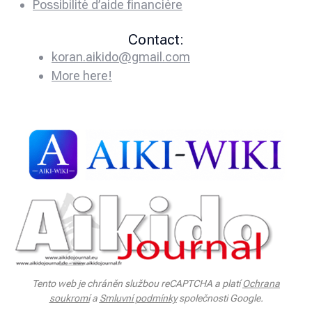
Possibilité d’aide financière
Contact:
koran.aikido@gmail.com
More here!
Tento web je chráněn službou reCAPTCHA a platí
Ochrana
soukromí
a
Smluvní podmínky
společnosti Google.