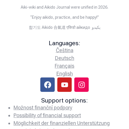
Aiki-wiki and Aikido Journal were unified in 2026.
“Enjoy aikido, practice, and be happy!”
합기도 Aikido 合氣道 एकिडो айкидо يكيدو
Languages:
Čeština
Deutsch
Français
English
Support options:
Možnost finanční podpory
Possibility of financial support
Möglichkeit der finanziellen Unterstützung