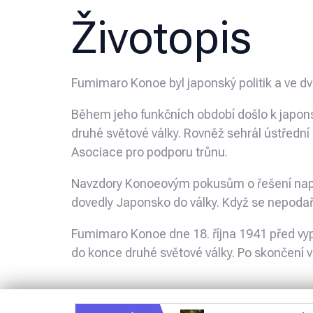
Životopis
Fumimaro Konoe byl japonský politik a ve d
Během jeho funkčních období došlo k japons
druhé světové války. Rovněž sehrál ústřední 
Asociace pro podporu trůnu.
Navzdory Konoeovým pokusům o řešení napě
dovedly Japonsko do války. Když se nepoda
Fumimaro Konoe dne 18. října 1941 před vyp
do konce druhé světové války. Po skončení 