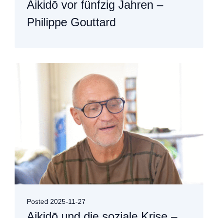
Aikidō vor fünfzig Jahren –
Philippe Gouttard
Posted
2025-11-27
Aikidō und die soziale Krise –