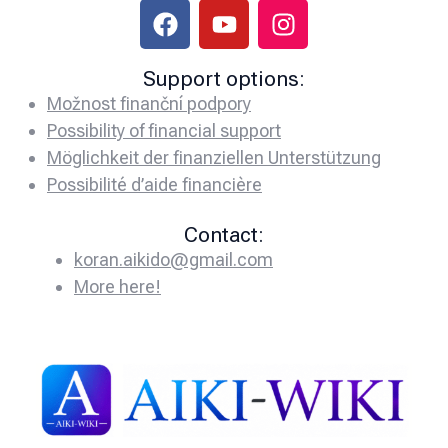
Support options:
Možnost finanční podpory
Possibility of financial support
Möglichkeit der finanziellen Unterstützung
Possibilité d’aide financière
Contact:
koran.aikido@gmail.com
More here!