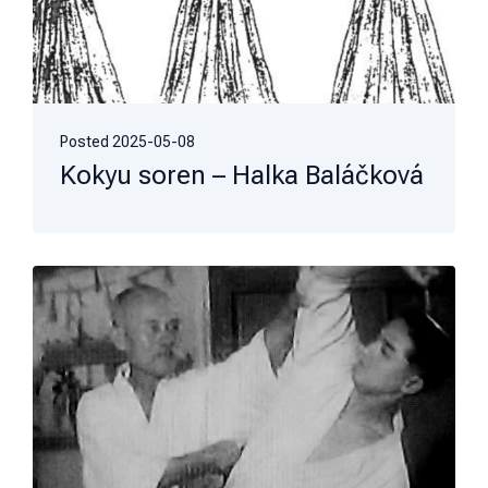
Posted
2025-05-08
Kokyu soren – Halka Baláčková