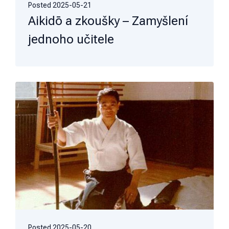
Posted
2025-05-21
Aikidō a zkoušky – Zamyšlení
jednoho učitele
Posted
2025-05-20