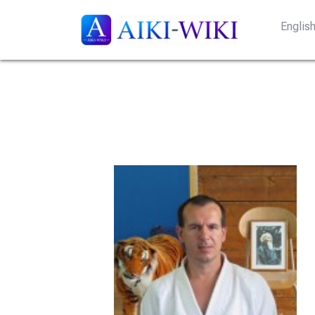
Englis