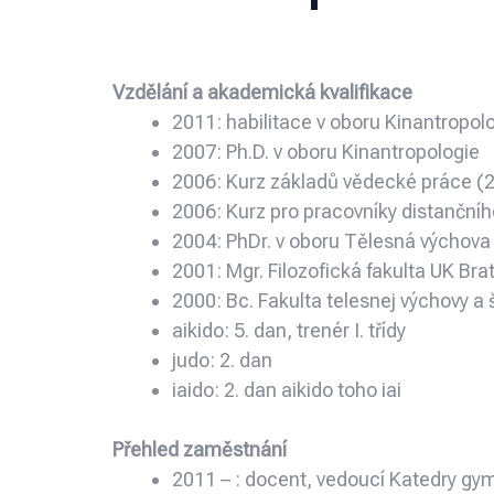
Vzdělání a akademická kvalifikace
2011: habilitace v oboru Kinantropol
2007: Ph.D. v oboru Kinantropologie
2006: Kurz základů vědecké práce (2
2006: Kurz pro pracovníky distanční
2004: PhDr. v oboru Tělesná výchova 
2001: Mgr. Filozofická fakulta UK Bra
2000: Bc. Fakulta telesnej výchovy a 
aikido: 5. dan, trenér I. třídy
judo: 2. dan
iaido: 2. dan aikido toho iai
Přehled zaměstnání
2011 – : docent, vedoucí Katedry gym