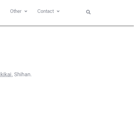
s
Other
Contact
ikikai
, Shihan.