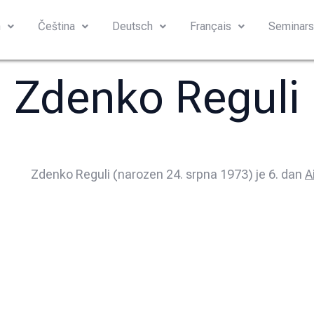
h
Čeština
Deutsch
Français
Seminar
Zdenko Reguli
Zdenko Reguli (narozen 24. srpna 1973) je 6. dan
A