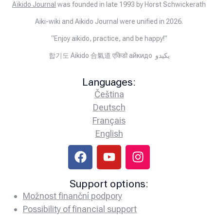
Aïkido Journal
was founded in late 1993 by Horst Schwickerath
Aiki-wiki and Aikido Journal were unified in 2026.
“Enjoy aikido, practice, and be happy!”
합기도 Aikido 合氣道 एकिडो айкидо يكيدو
Languages:
Čeština
Deutsch
Français
English
Support options:
Možnost finanční podpory
Possibility of financial support