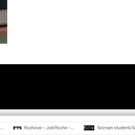
Rozhovor – Miroslav Šmíd – 22.3.2025
Rozhovor – Joël Roche – 12.4.2025 – Praha, Karlín