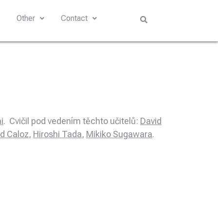
s
Other
Contact
i
. Cvičil pod vedením těchto učitelů:
David
d Caloz
,
Hiroshi Tada
,
Mikiko Sugawara
.