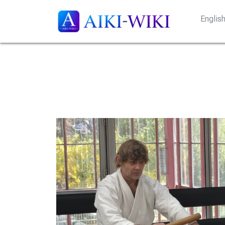
Englis