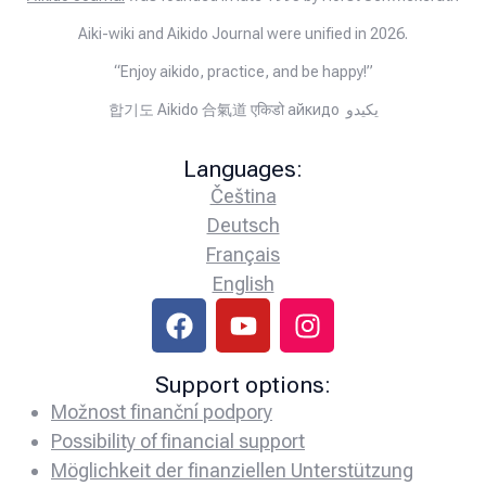
Aiki-wiki and Aikido Journal were unified in 2026.
“Enjoy aikido, practice, and be happy!”
합기도 Aikido 合氣道 एकिडो айкидо يكيدو
Languages:
Čeština
Deutsch
Français
English
Support options:
Možnost finanční podpory
Possibility of financial support
Möglichkeit der finanziellen Unterstützung