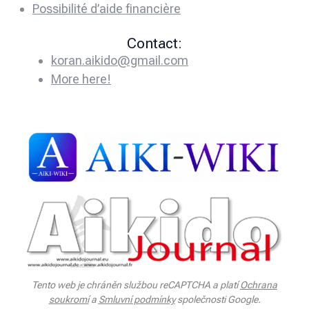
Possibilité d’aide financière
Contact:
koran.aikido@gmail.com
More here!
Tento web je chráněn službou reCAPTCHA a platí
Ochrana
soukromí
a
Smluvní podmínky
společnosti Google.