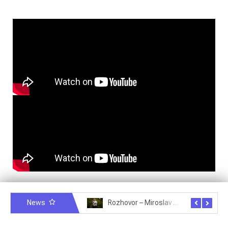
Rozhovor – Michele Quaranta – 2.7.2025
News
Rozhovor – Miroslav Šmíd – 22.3.2025
Rozhovor – Joël Roche – 12.4.2025 – Praha, Karlín