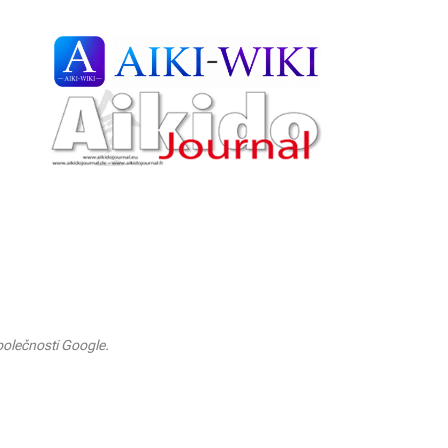
olečnosti Google.