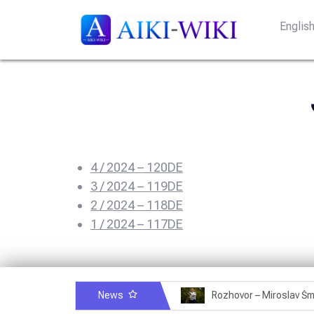
Englis
4 / 2024 – 120DE
3 / 2024 – 119DE
2 / 2024 – 118DE
1 / 2024 – 117DE
News
Rozhovor – Michele Quaranta – 2.7.2025