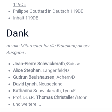
119DE
Philippe Gouttard in Deutsch 119DE
Inhalt 119DE
Dank
an alle Mitarbeiter für die Erstellung dieser
Ausgabe :
Jean-Pierre Schwickerath
/Suisse
Alice Stephan
, Langenfeld/D
Gudrun Beulshausen
, Achern/D
David Lynch
, Neuseeland
Katharina
Schwickerath, Lyon/F
Prof. Dr. i.R.
Thomas Christaller /
Bonn
und weitere …