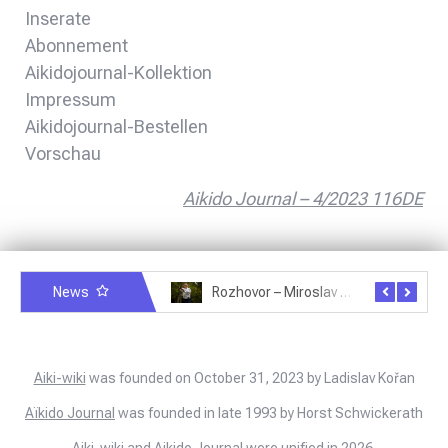
Inserate
Abonnement
Aikidojournal-Kollektion
Impressum
Aikidojournal-Bestellen
Vorschau
Aikido Journal – 4/2023 116DE
News
Rozhovor – Michele Quaranta – 2.7.2025
Rozhovor – Miroslav Šmíd – 22.3.2025
Aiki-wiki
was founded on October 31, 2023 by Ladislav Kořan
Aïkido Journal
was founded in late 1993 by Horst Schwickerath