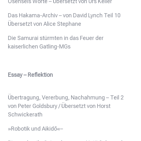
Ōsenseis Worte – Übersetzt von Urs Keller
Das Hakama-Archiv – von David Lynch Teil 10
Übersetzt von Alice Stephane
Die Samurai stürmten in das Feuer der
kaiserlichen Gatling-MGs
Essay – Reflektion
Übertragung, Vererbung, Nachahmung – Teil 2
von Peter Goldsbury / Übersetzt von Horst
Schwickerath
»Robotik und Aikidō«–