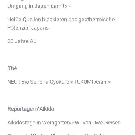
Umgang in Japan damit« –
Heiße Quellen blockieren das geothermische
Potenzial Japans
30 Jahre AJ
Thé
NEU : Bio Sencha Gyokuro »TUKUMI Asahi«
Reportagen / Aikido
Aikidōstage in Weingarten/BW- von Uwe Geiser