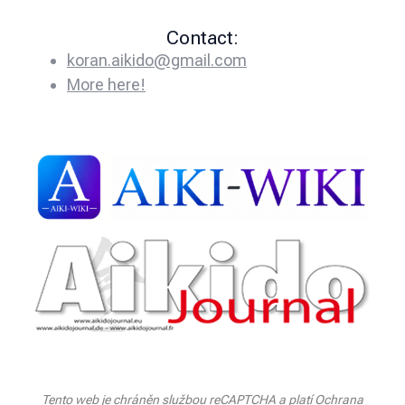
Contact:
koran.aikido@gmail.com
More here!
Tento web je chráněn službou reCAPTCHA a platí
Ochrana