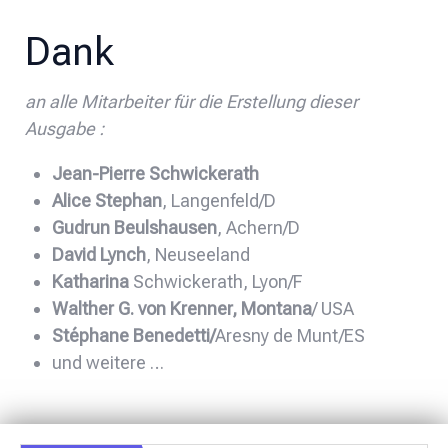
Dank
an alle Mitarbeiter für die Erstellung dieser
Ausgabe :
Jean-Pierre Schwickerath
Alice Stephan
, Langenfeld/D
Gudrun Beulshausen
, Achern/D
David Lynch
, Neuseeland
Katharina
Schwickerath, Lyon/F
Walther G. von Krenner, Montana
/ USA
Stéphane Benedetti/
Aresny de Munt/ES
und weitere …