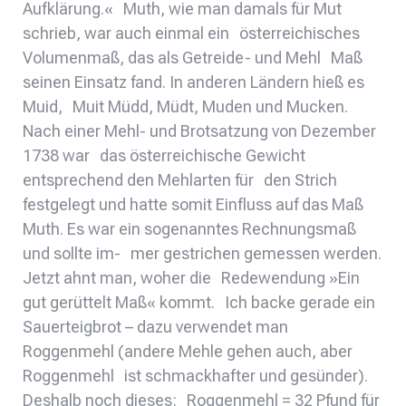
Aufklärung.« Muth, wie man damals für Mut
schrieb, war auch einmal ein österreichisches
Volumenmaß, das als Getreide- und Mehl Maß
seinen Einsatz fand. In anderen Ländern hieß es
Muid, Muit Müdd, Müdt, Muden und Mucken.
Nach einer Mehl- und Brotsatzung von Dezember
1738 war das österreichische Gewicht
entsprechend den Mehlarten für den Strich
festgelegt und hatte somit Einfluss auf das Maß
Muth. Es war ein sogenanntes Rechnungsmaß
und sollte im- mer gestrichen gemessen werden.
Jetzt ahnt man, woher die Redewendung »Ein
gut gerüttelt Maß« kommt. Ich backe gerade ein
Sauerteigbrot – dazu verwendet man
Roggenmehl (andere Mehle gehen auch, aber
Roggenmehl ist schmackhafter und gesünder).
Deshalb noch dieses: Roggenmehl = 32 Pfund für