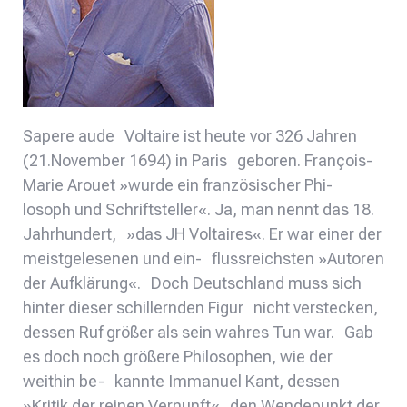
Sapere aude Voltaire ist heute vor 326 Jahren
(21.November 1694) in Paris geboren. François-
Marie Arouet »wurde ein französischer Phi-
losoph und Schriftsteller«. Ja, man nennt das 18.
Jahrhundert, »das JH Voltaires«. Er war einer der
meistgelesenen und ein- flussreichsten »Autoren
der Aufklärung«. Doch Deutschland muss sich
hinter dieser schillernden Figur nicht verstecken,
dessen Ruf größer als sein wahres Tun war. Gab
es doch noch größere Philosophen, wie der
weithin be- kannte Immanuel Kant, dessen
»Kritik der reinen Vernunft« den Wendepunkt der