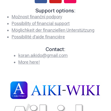
Support options:
Možnost finanční podpory
Possibility of financial support
Möglichkeit der finanziellen Unterstützung
Possibilité d’aide financière
Contact:
koran.aikido@gmail.com
More here!