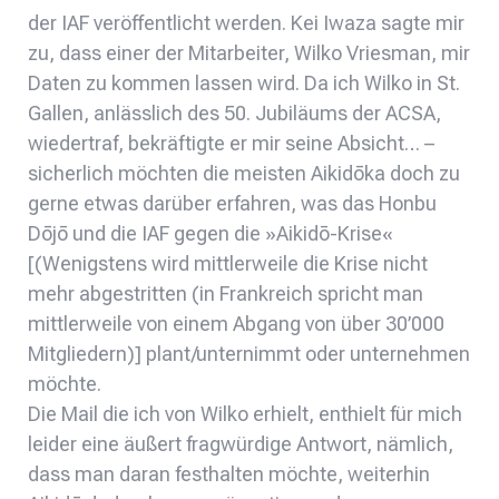
der IAF veröffentlicht werden. Kei Iwaza sagte mir
zu, dass einer der Mitarbeiter, Wilko Vriesman, mir
Daten zu kommen lassen wird. Da ich Wilko in St.
Gallen, anlässlich des 50. Jubiläums der ACSA,
wiedertraf, bekräftigte er mir seine Absicht… –
sicherlich möchten die meisten Aikidōka doch zu
gerne etwas darüber erfahren, was das Honbu
Dōjō und die IAF gegen die »Aikidō-Krise«
[(Wenigstens wird mittlerweile die Krise nicht
mehr abgestritten (in Frankreich spricht man
mittlerweile von einem Abgang von über 30’000
Mitgliedern)] plant/unternimmt oder unternehmen
möchte.
Die Mail die ich von Wilko erhielt, enthielt für mich
leider eine äußert fragwürdige Antwort, nämlich,
dass man daran festhalten möchte, weiterhin