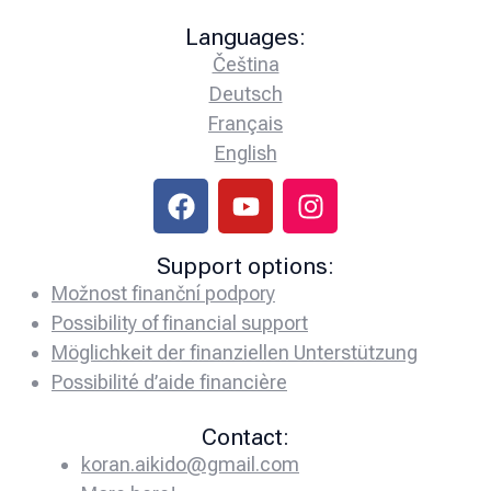
Languages:
Čeština
Deutsch
Français
English
Support options:
Možnost finanční podpory
Possibility of financial support
Möglichkeit der finanziellen Unterstützung
Possibilité d’aide financière
Contact:
koran.aikido@gmail.com