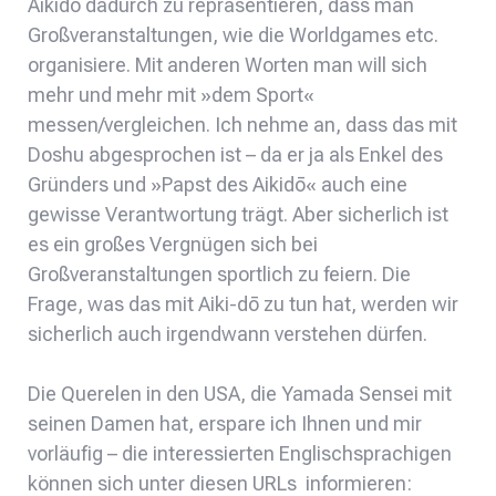
Aikidō dadurch zu repräsentieren, dass man
Großveranstaltungen, wie die Worldgames etc.
organisiere. Mit anderen Worten man will sich
mehr und mehr mit »dem Sport«
messen/vergleichen. Ich nehme an, dass das mit
Doshu abgesprochen ist – da er ja als Enkel des
Gründers und »Papst des Aikidō« auch eine
gewisse Verantwortung trägt. Aber sicherlich ist
es ein großes Vergnügen sich bei
Großveranstaltungen sportlich zu feiern. Die
Frage, was das mit Aiki-dō zu tun hat, werden wir
sicherlich auch irgendwann verstehen dürfen.
Die Querelen in den USA, die Yamada Sensei mit
seinen Damen hat, erspare ich Ihnen und mir
vorläufig – die interessierten Englischsprachigen
können sich unter diesen URLs informieren: