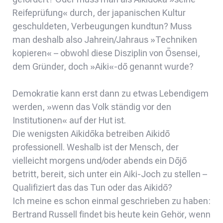
Reifeprüfung« durch, der japanischen Kultur
geschuldeten, Verbeugungen kundtun? Muss
man deshalb also Jahrein/Jahraus »Techniken
kopieren« – obwohl diese Disziplin von Ōsensei,
dem Gründer, doch »Aiki«-dō genannt wurde?
Demokratie kann erst dann zu etwas Lebendigem
werden, »wenn das Volk ständig vor den
Institutionen« auf der Hut ist.
Die wenigsten Aikidōka betreiben Aikidō
professionell. Weshalb ist der Mensch, der
vielleicht morgens und/oder abends ein Dōjō
betritt, bereit, sich unter ein Aiki-Joch zu stellen –
Qualifiziert das das Tun oder das Aikidō?
Ich meine es schon einmal geschrieben zu haben:
Bertrand Russell findet bis heute kein Gehör, wenn