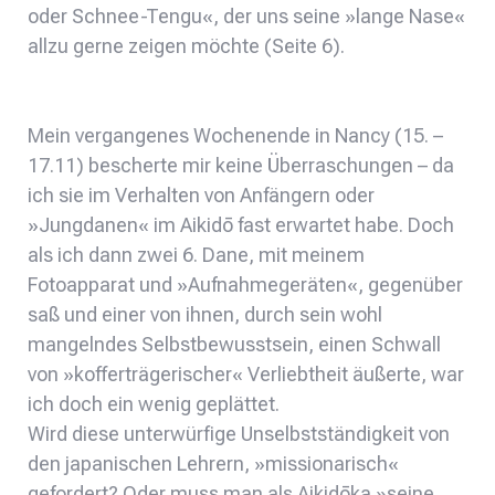
oder Schnee-Tengu«, der uns seine »lange Nase«
allzu gerne zeigen möchte (Seite 6).
Mein vergangenes Wochenende in Nancy (15. –
17.11) bescherte mir keine Überraschungen – da
ich sie im Verhalten von Anfängern oder
»Jungdanen« im Aikidō fast erwartet habe. Doch
als ich dann zwei 6. Dane, mit meinem
Fotoapparat und »Aufnahmegeräten«, gegenüber
saß und einer von ihnen, durch sein wohl
mangelndes Selbstbewusstsein, einen Schwall
von »kofferträgerischer« Verliebtheit äußerte, war
ich doch ein wenig geplättet.
Wird diese unterwürfige Unselbstständigkeit von
den japanischen Lehrern, »missionarisch«
gefordert? Oder muss man als Aikidōka »seine