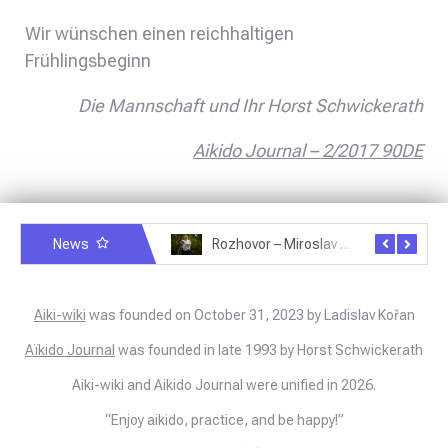
Wir wünschen einen reichhaltigen
Frühlingsbeginn
Die Mannschaft und Ihr Horst Schwickerath
Aikido Journal – 2/2017 90DE
News
Rozhovor – Michele Quaranta – 2.7.2025
Rozhovor – Miroslav Šmíd – 22.3.2025
Aiki-wiki
was founded on October 31, 2023 by Ladislav Kořan
Aïkido Journal
was founded in late 1993 by Horst Schwickerath
Aiki-wiki and Aikido Journal were unified in 2026.
“Enjoy aikido, practice, and be happy!”