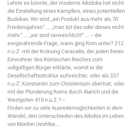
Lehrer es könnte, der moderne Aikidoka hat nicht
die Einstellung eines Kämpfers, eines potentiellen
Budokas. Wir sind „ein Produkt aus mehr als 70
Friedensjahren“ … „man tut das oder dieses nicht
mehr“ … „wir sind verweichlicht“ … – die
ewigwährende Frage, wann ging Rom unter? 212
n.u.Z. mit der Krönung Caracalla, der jeden freien
Einwohner des Römischen Reiches zum
vollgültigen Bürger erklärte, womit er die
Gesellschaftsstruktur aufweichte; oder als 337
n.u.Z. Konstantin zum Christentum übertrat; oder
mit der Plünderung Roms durch Alarich und die
Westgoten 410 n.u.Z.? –
Finden wir zu viele Ausredemöglichkeiten in dem
Wandel, den Unterschieden des Aikidos im Leben
von Morihei Ueshiba …