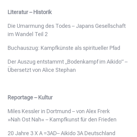
Literatur – Historik
Die Umarmung des Todes – Japans Gesellschaft
im Wandel Teil 2
Buchauszug: Kampfkünste als spiritueller Pfad
Der Auszug entstammt „Bodenkampf im Aikido” –
Übersetzt von Alice Stephan
Reportage – Kultur
Miles Kessler in Dortmund – von Alex Frerk
»Nah Ost Nah« – Kampfkunst für den Frieden
20 Jahre 3 X A =3AD– Aikido 3A Deutschland