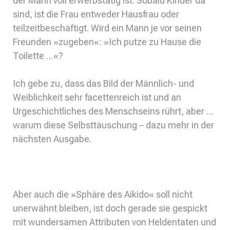
der Mann voll erwerbstätig ist. Sobald Kinder da
sind, ist die Frau entweder Hausfrau oder
teilzeitbeschäftigt. Wird ein Mann je vor seinen
Freunden »zugeben«: »Ich putze zu Hause die
Toilette …«?
Ich gebe zu, dass das Bild der Männlich- und
Weiblichkeit sehr facettenreich ist und an
Urgeschichtliches des Menschseins rührt, aber …
warum diese Selbsttäuschung – dazu mehr in der
nächsten Ausgabe.
Aber auch die »Sphäre des Aikido« soll nicht
unerwähnt bleiben, ist doch gerade sie gespickt
mit wundersamen Attributen von Heldentaten und