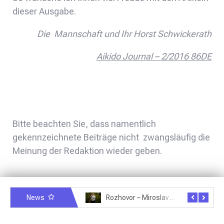
dieser Ausgabe.
Die Mannschaft und Ihr Horst Schwickerath
Aikido Journal – 2/2016 86DE
Bitte beachten Sie, dass namentlich
gekennzeichnete Beiträge nicht zwangsläufig die
Meinung der Redaktion wieder geben.
News
Rozhovor – Michele Quaranta – 2.7.2025
Rozhovor – Miroslav Šmíd – 22.3.2025