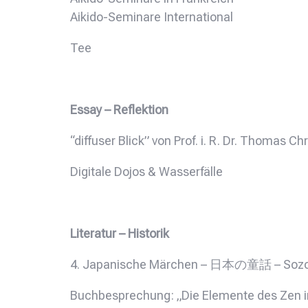
Aikido-Seminare International
Tee
Essay – Reflektion
“diffuser Blick” von Prof. i. R. Dr. Thomas Chr
Digitale Dojos & Wasserfälle
Literatur – Historik
4. Japanische Märchen – 日本の童話 – Sozo
Buchbesprechung: „Die Elemente des Zen i