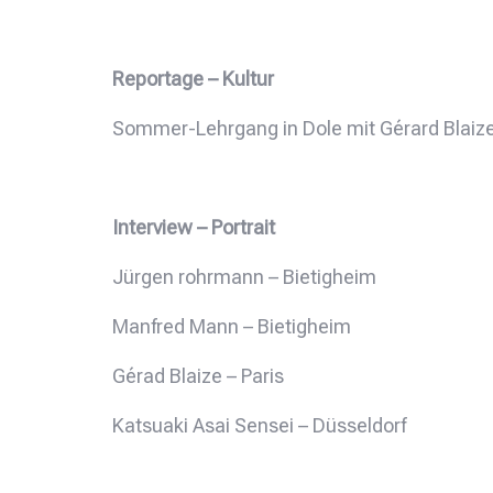
Reportage – Kultur
Sommer-Lehrgang in Dole mit Gérard Blaiz
Interview – Portrait
Jürgen rohrmann – Bietigheim
Manfred Mann – Bietigheim
Gérad Blaize – Paris
Katsuaki Asai Sensei – Düsseldorf