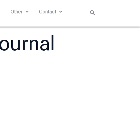
s
Other
Contact
Journal