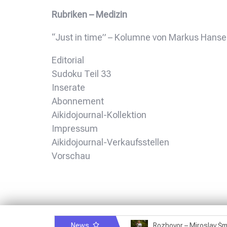
Rubriken – Medizin
“Just in time” – Kolumne von Markus Hanse
Editorial
Sudoku Teil 33
Inserate
Abonnement
Aikidojournal-Kollektion
Impressum
Aikidojournal-Verkaufsstellen
Vorschau
News
Rozhovor – Michele Quaranta – 2.7.2025