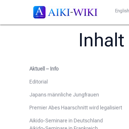
Englis
Inhalt
Aktuell – Info
Editorial
Japans männliche Jungfrauen
Premier Abes Haarschnitt wird legalisiert
Aikido-Seminare in Deutschland
Aikido-Seminare in Frankreich