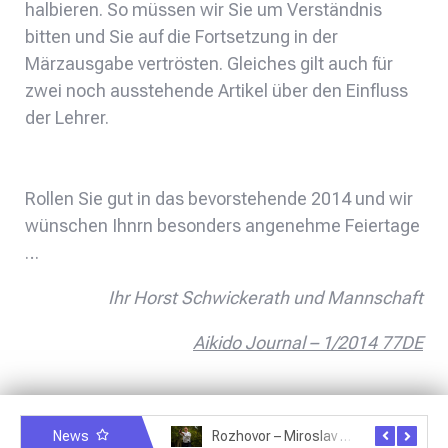
halbieren. So müssen wir Sie um Verständnis
bitten und Sie auf die Fortsetzung in der
Märzausgabe vertrösten. Gleiches gilt auch für
zwei noch ausstehende Artikel über den Einfluss
der Lehrer.
Rollen Sie gut in das bevorstehende 2014 und wir
wünschen Ihnrn besonders angenehme Feiertage
…
Ihr Horst Schwickerath und Mannschaft
Aikido Journal – 1/2014 77DE
News
Rozhovor – Michele Quaranta – 2.7.2025
Rozhovor – Miroslav Šmíd – 22.3.2025