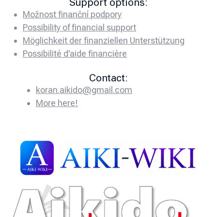
Support options:
Možnost finanční podpory
Possibility of financial support
Möglichkeit der finanziellen Unterstützung
Possibilité d’aide financière
Contact:
koran.aikido@gmail.com
More here!