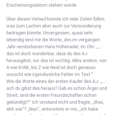
Erscheinungsdatum stehen würde.
Über diesen Verlauf könnte ich viele Zeilen füllen,
was zum Lachen aber auch zur Verwunderung
beitragen könnte. Unvergessen, quasi sehr
lebendig sind mir die Worte, des im vergangen
Jahr verstorbenen Hans Hohenadel, im Ohr: „…
das ist doch wunderbar, dass du das AJ
herausgibst, nur das ist wichtig. Alles andere, von
A wie Kritik, bis Z wie Neid ist doch genauso
wurscht wie irgendwelche Fehler im Text.“
Wie die Worte eines der ersten Käufer des AJ: „…
ach du gibst das heraus? Gab es schon Ärger und
Streit, sind die ersten Freundschaften schon
gekündigt?“ Ich verstand nicht und fragte, „Was,
ähh wie“? „Nun“, antwortete er mir, „ich habe