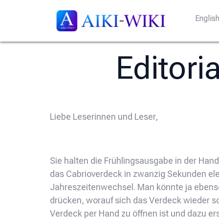
Englis
Editori
Liebe Leserinnen und Leser,
Sie halten die Frühlingsausgabe in der Hand
das Cabrioverdeck in zwanzig Sekunden ele
Jahreszeitenwechsel. Man könnte ja ebenso 
drücken, worauf sich das Verdeck wieder sc
Verdeck per Hand zu öffnen ist und dazu er