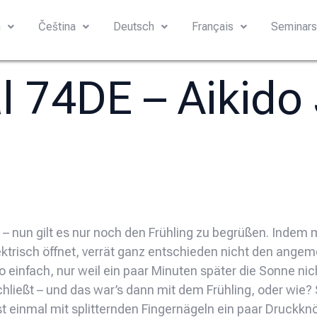
h
Čeština
Deutsch
Français
Seminar
al 74DE – Aikido
 – nun gilt es nur noch den Frühling zu begrüßen. Indem 
ktrisch öffnet, verrät ganz entschieden nicht den ang
einfach, nur weil ein paar Minuten später die Sonne ni
hließt – und das war’s dann mit dem Frühling, oder wie?
st einmal mit splitternden Fingernägeln ein paar Druckkn