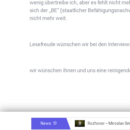
wenig übertreibe ich, aber es fehlt nicht m
sich der „BE“ [staatlicher Befähigungsnachwe
nicht mehr weit.
Lesefreude wünschen wir bei den Interviews 
wir wünschen Ihnen und uns eine reinigende,
News
Rozhovor – Michele Quaranta – 2.7.2025