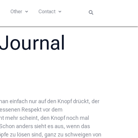
s
Other
Contact
 Journal
man einfach nur auf den Knopf drückt, der
emessenen Respekt vor dem
cht mehr scheint, den Knopf noch mal
 Schon anders sieht es aus, wenn das
öpfe zu lösen sind, ganz zu schweigen von