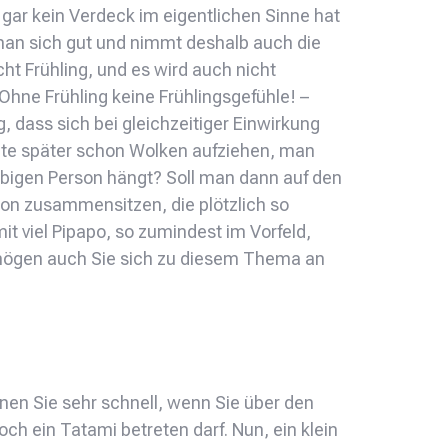
gar kein Verdeck im eigentlichen Sinne hat
man sich gut und nimmt deshalb auch die
ht Frühling, und es wird auch nicht
Ohne Frühling keine Frühlingsgefühle! –
 dass sich bei gleichzeitiger Einwirkung
ute später schon Wolken aufziehen, man
iebigen Person hängt? Soll man dann auf den
son zusammensitzen, die plötzlich so
t viel Pipapo, so zumindest im Vorfeld,
t mögen auch Sie sich zu diesem Thema an
en Sie sehr schnell, wenn Sie über den
h ein Tatami betreten darf. Nun, ein klein