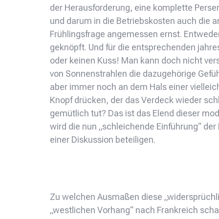
der Herausforderung, eine komplette Persen
und darum in die Betriebskosten auch die 
Frühlingsfrage angemessen ernst. Entweder e
geknöpft. Und für die entsprechenden jahres
oder keinen Kuss! Man kann doch nicht vers
von Sonnenstrahlen die dazugehörige Gefüh
aber immer noch an dem Hals einer vielleic
Knopf drücken, der das Verdeck wieder schl
gemütlich tut? Das ist das Elend dieser mod
wird die nun „schleichende Einführung“ der
einer Diskussion beteiligen.
Zu welchen Ausmaßen diese „widersprüchlic
„westlichen Vorhang“ nach Frankreich schau