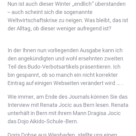
Nun ist auch dieser Winter „endlich“ überstanden
– auch scheint sich die sogenannte
Weltwirtschaftskrise zu neigen. Was bleibt, das ist
der Alltag, ob dieser weniger aufregend ist?
In der Ihnen nun vorliegenden Ausgabe kann ich
den angekündigten und wohl ersehnten zweiten
Teil des Budo-Verbotsartikels präsentieren. Ich
bin gespannt, ob so manch ein nicht korrekter
Eintrag auf einigen Webseiten verändert wird … .
Wie immer, am Ende des Journals können Sie das
Interview mit Renata Jocic aus Bern lesen. Renata
unterhält in Bern mit ihrem Mann Dragisa Jocic
das Dojo Aikido-Schule-Bern.
Doris Dohse aus Wiesbaden, stellte uns einen