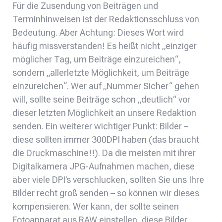
Für die Zusendung von Beiträgen und
Terminhinweisen ist der Redaktionsschluss von
Bedeutung. Aber Achtung: Dieses Wort wird
häufig missverstanden! Es heißt nicht „einziger
möglicher Tag, um Beiträge einzureichen“,
sondern „allerletzte Möglichkeit, um Beiträge
einzureichen“. Wer auf „Nummer Sicher“ gehen
will, sollte seine Beiträge schon „deutlich“ vor
dieser letzten Möglichkeit an unsere Redaktion
senden. Ein weiterer wichtiger Punkt: Bilder –
diese sollten immer 300DPI haben (das braucht
die Druckmaschine!!). Da die meisten mit ihrer
Digitalkamera JPG-Aufnahmen machen, diese
aber viele DPI’s verschlucken, sollten Sie uns Ihre
Bilder recht groß senden – so können wir dieses
kompensieren. Wer kann, der sollte seinen
Fotoapparat aus RAW einstellen, diese Bilder