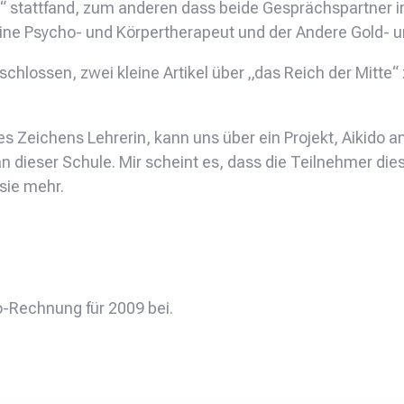
 stattfand, zum anderen dass beide Gesprächspartner in
ine Psycho- und Körpertherapeut und der Andere Gold- un
hlossen, zwei kleine Artikel über „das Reich der Mitte“ z
s Zeichens Lehrerin, kann uns über ein Projekt, Aikido 
 an dieser Schule. Mir scheint es, dass die Teilnehmer di
sie mehr.
o-Rechnung für 2009 bei.