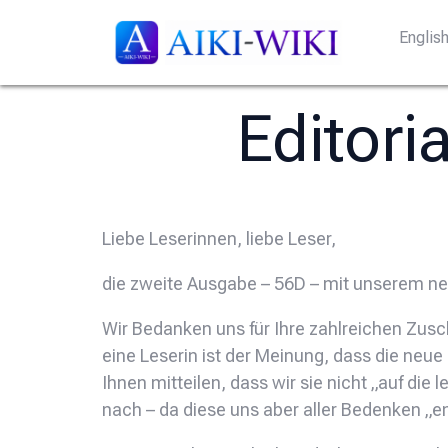
Englis
Editori
Liebe Leserinnen, liebe Leser,
die zweite Ausgabe – 56D – mit unserem neu
Wir Bedanken uns für Ihre zahlreichen Zuschr
eine Leserin ist der Meinung, dass die neue
Ihnen mitteilen, dass wir sie nicht „auf die
nach – da diese uns aber aller Bedenken „en