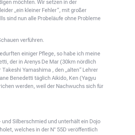
ldigen möchten. Wir setzen in der
ider „ein kleiner Fehler“, mit großer
lls sind nun alle Probeläufe ohne Probleme
Schauen verführen.
durften einiger Pflege, so habe ich meine
ti, der in Arenys De Mar (30km nördlich
er Takeshi Yamashima , den „alten“ Lehrer
ne Benedetti täglich Aikido, Ken (Yagyu
richen werden, weil der Nachwuchs sich für
- und Silberschmied und unterhält ein Dojo
holet, welches in der N° 55D veröffentlich