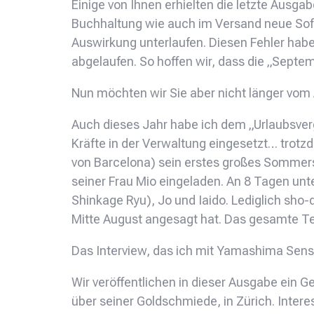
Einige von Ihnen erhielten die letzte Ausga
Buchhaltung wie auch im Versand neue Softwar
Auswirkung unterlaufen. Diesen Fehler habe
abgelaufen. So hoffen wir, dass die „Sept
Nun möchten wir Sie aber nicht länger vom 
Auch dieses Jahr habe ich dem „Urlaubsverg
Kräfte in der Verwaltung eingesetzt… trotz
von Barcelona) sein erstes großes Sommerse
seiner Frau Mio eingeladen. An 8 Tagen unt
Shinkage Ryu), Jo und Iaido. Lediglich sh
Mitte August angesagt hat. Das gesamte Te
Das Interview, das ich mit Yamashima Sens
Wir veröffentlichen in dieser Ausgabe ein G
über seiner Goldschmiede, in Zürich. Interes