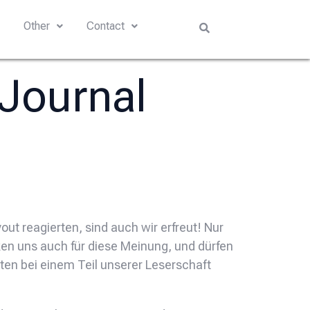
s
Other
Contact
 Journal
out reagierten, sind auch wir erfreut! Nur
nken uns auch für diese Meinung, und dürfen
agten bei einem Teil unserer Leserschaft