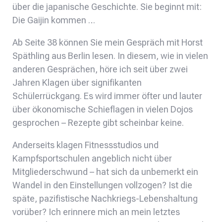
über die japanische Geschichte. Sie beginnt mit:
Die Gaijin kommen …
Ab Seite 38 können Sie mein Gespräch mit Horst
Späthling aus Berlin lesen. In diesem, wie in vielen
anderen Gesprächen, höre ich seit über zwei
Jahren Klagen über signifikanten
Schülerrückgang. Es wird immer öfter und lauter
über ökonomische Schieflagen in vielen Dojos
gesprochen – Rezepte gibt scheinbar keine.
Anderseits klagen Fitnessstudios und
Kampfsportschulen angeblich nicht über
Mitgliederschwund – hat sich da unbemerkt ein
Wandel in den Einstellungen vollzogen? Ist die
späte, pazifistische Nachkriegs-Lebenshaltung
vorüber? Ich erinnere mich an mein letztes