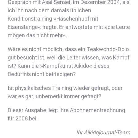
Gespräch mit Asai Sensei, im Dezember 2004, als
ich ihn nach dem damals üblichen
Konditionstraining »Häschenhupf mit
Eisenstange« fragte. Er antwortete mir: »die Leute
mögen das nicht mehr«.
Wäre es nicht möglich, dass ein Teakwondo-Dojo
gut besucht ist, weil die Leiter wissen, was Kampf
ist? Kann die »Kampfkunst Aikido« dieses
Bedürfnis nicht befriedigen?
Ist physikalisches Training wieder gefragt, oder
war es gar, unbemerkt immer gefragt?
Dieser Ausgabe liegt Ihre Abonnementrechnung
für 2008 bei.
Ihr Aikidojournal-Team