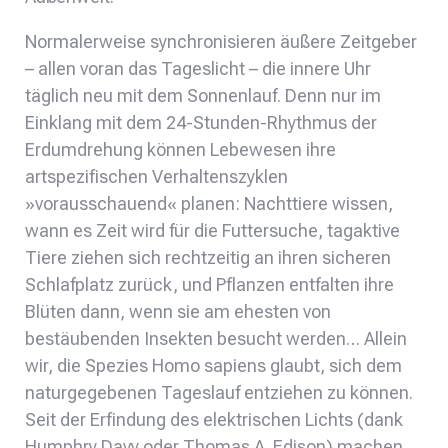
Normalerweise synchronisieren äußere Zeitgeber
– allen voran das Tageslicht – die innere Uhr
täglich neu mit dem Sonnenlauf. Denn nur im
Einklang mit dem 24-Stunden-Rhythmus der
Erdumdrehung können Lebewesen ihre
artspezifischen Verhaltenszyklen
»vorausschauend« planen: Nachttiere wissen,
wann es Zeit wird für die Futtersuche, tagaktive
Tiere ziehen sich rechtzeitig an ihren sicheren
Schlafplatz zurück, und Pflanzen entfalten ihre
Blüten dann, wenn sie am ehesten von
bestäubenden Insekten besucht werden… Allein
wir, die Spezies Homo sapiens glaubt, sich dem
naturgegebenen Tageslauf entziehen zu können.
Seit der Erfindung des elektrischen Lichts (dank
Humphry Davy oder Thomas A. Edison) machen