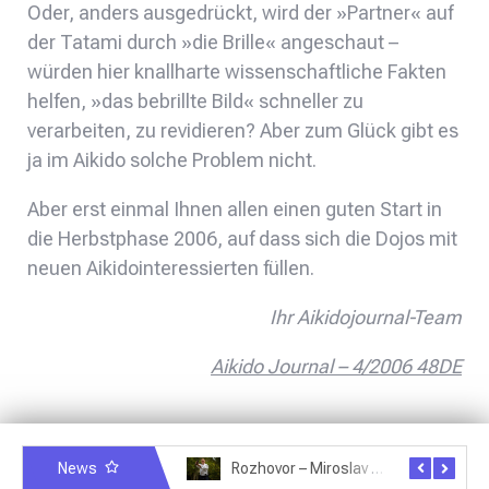
Oder, anders ausgedrückt, wird der »Partner« auf
der Tatami durch »die Brille« angeschaut –
würden hier knallharte wissenschaftliche Fakten
helfen, »das bebrillte Bild« schneller zu
verarbeiten, zu revidieren? Aber zum Glück gibt es
ja im Aikido solche Problem nicht.
Aber erst einmal Ihnen allen einen guten Start in
die Herbstphase 2006, auf dass sich die Dojos mit
neuen Aikidointeressierten füllen.
Ihr Aikidojournal-Team
Aikido Journal – 4/2006 48DE
News
Rozhovor – Michele Quaranta – 2.7.2025
Rozhovor – Miroslav Šmíd – 22.3.2025