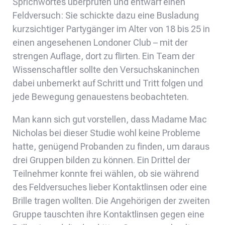
Sprichwortes überprüfen und entwarf einen
Feldversuch: Sie schickte dazu eine Busladung
kurzsichtiger Partygänger im Alter von 18 bis 25 in
einen angesehenen Londoner Club – mit der
strengen Auflage, dort zu flirten. Ein Team der
Wissenschaftler sollte den Versuchskaninchen
dabei unbemerkt auf Schritt und Tritt folgen und
jede Bewegung genauestens beobachteten.
Man kann sich gut vorstellen, dass Madame Mac
Nicholas bei dieser Studie wohl keine Probleme
hatte, genügend Probanden zu finden, um daraus
drei Gruppen bilden zu können. Ein Drittel der
Teilnehmer konnte frei wählen, ob sie während
des Feldversuches lieber Kontaktlinsen oder eine
Brille tragen wollten. Die Angehörigen der zweiten
Gruppe tauschten ihre Kontaktlinsen gegen eine