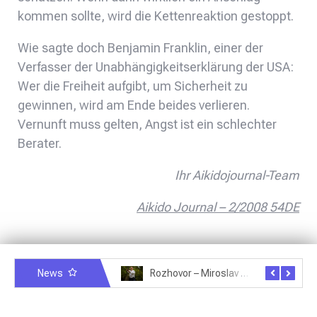
kommen sollte, wird die Kettenreaktion gestoppt.
Wie sagte doch Benjamin Franklin, einer der
Verfasser der Unabhängigkeitserklärung der USA:
Wer die Freiheit aufgibt, um Sicherheit zu
gewinnen, wird am Ende beides verlieren.
Vernunft muss gelten, Angst ist ein schlechter
Berater.
Ihr Aikidojournal-Team
Aikido Journal – 2/2008 54DE
News
Rozhovor – Michele Quaranta – 2.7.2025
Rozhovor – Miroslav Šmíd – 22.3.2025