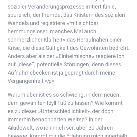
sozialer Veränderungsprozesse irritiert fühle,
spüre ich, der Fremde, das Knistern des sozialen
Wandels und registriere »mit sichtbar
hemmungsloser, manches Mal auch
schmerzlicher Klarheit« das Heraufnahen einer
Krise, die diese Gültigkeit des Gewohnten bedroht.
Anders aber als der »Einheimische« reagiere ich
auf „diese“, potentielle Störungen, denn dieses
Aufnahmebecken ist ja geprägt durch meine
Vergangenheit.>/p>
Warum aber ist es so schwierig, in dem neuen,
dem gewählten Idyll Fuß zu fassen? Wie kommt
es zu dieser »Unterschiedlichkeit« der doch
immerhin benachbarten Welten? In der
Aikidowelt, wo ich mich seit über 30 Jahren
bewege, kommt mir die Erfahrung mich innerhalb