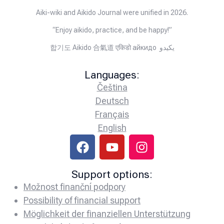
Aiki-wiki and Aikido Journal were unified in 2026.
“Enjoy aikido, practice, and be happy!”
합기도 Aikido 合氣道 एकिडो айкидо يكيدو
Languages:
Čeština
Deutsch
Français
English
Support options:
Možnost finanční podpory
Possibility of financial support
Möglichkeit der finanziellen Unterstützung