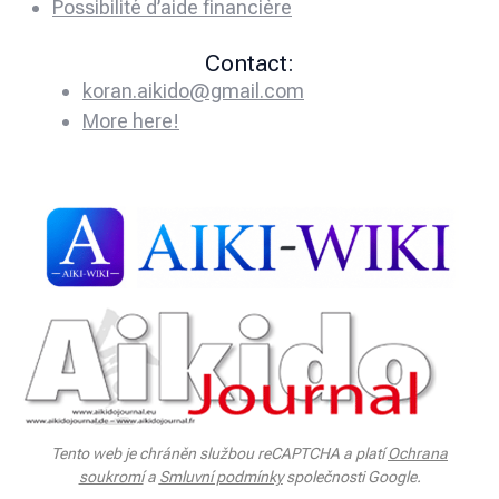
Possibilité d’aide financière
Contact:
koran.aikido@gmail.com
More here!
Tento web je chráněn službou reCAPTCHA a platí
Ochrana
soukromí
a
Smluvní podmínky
společnosti Google.